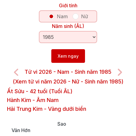
Giới tính
Nam
Nữ
Năm sinh (ÂL)
Xem ngay
Tử vi 2026 - Nam - Sinh năm 1985
(Xem tử vi năm 2026 - Nữ - Sinh năm 1985)
Ất Sửu
-
42
tuổi (Tuổi ÂL)
Hành Kim
-
Âm
Nam
Hải Trung Kim
-
Vàng dưới biển
Sao
Vân Hớn