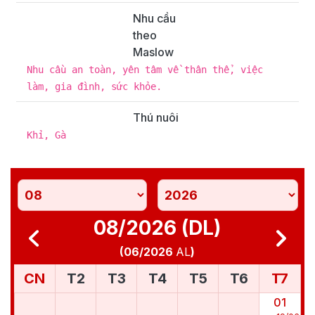
Nhu cầu
theo
Maslow
Nhu cầu an toàn, yên tâm về thân thể, việc
làm, gia đình, sức khỏe.
Thú nuôi
Khỉ, Gà
08/2026 (DL)
(
06/2026
AL
)
CN
T2
T3
T4
T5
T6
T7
01