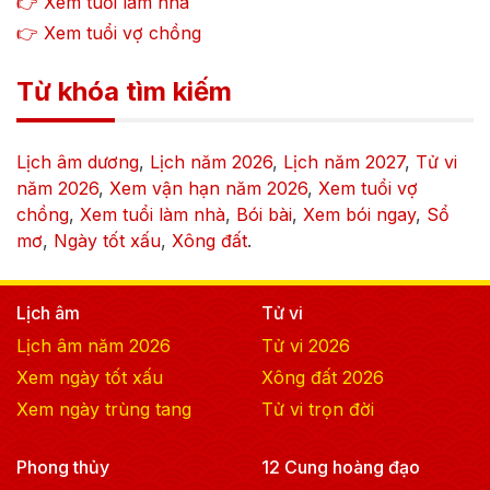
👉 Xem tuổi làm nhà
👉 Xem tuổi vợ chồng
Từ khóa tìm kiếm
Lịch âm dương
,
Lịch năm
2026
,
Lịch năm
2027
,
Tử vi
năm
2026
,
Xem vận hạn năm
2026
,
Xem tuổi vợ
chồng
,
Xem tuổi làm nhà
,
Bói bài
,
Xem bói ngay
,
Sổ
mơ
,
Ngày tốt xấu
,
Xông đất
.
Lịch âm
Tử vi
Lịch âm năm
2026
Tử vi
2026
Xem ngày tốt xấu
Xông đất
2026
Xem ngày trùng tang
Tử vi trọn đời
Phong thủy
12 Cung hoàng đạo