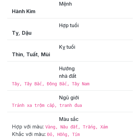
Mệnh
Hành Kim
Hợp tuổi
Tỵ
,
Dậu
Kỵ tuổi
Thìn
,
Tuất
,
Mùi
Hướng
nhà đất
Tây, Tây Bắc, Đông Bắc, Tây Nam
Ngũ giới
Tránh xa trộm cắp, tranh đua
Màu sắc
Hợp với màu:
Vàng, Nâu đất, Trắng, Xám
Khắc với màu:
Đỏ, Hồng, Tím