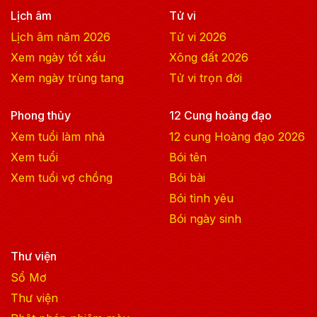
Lịch âm
Tử vi
Lịch âm năm
2026
Tử vi
2026
Xem ngày tốt xấu
Xông đất
2026
Xem ngày trùng tang
Tử vi trọn đời
Phong thủy
12 Cung hoàng đạo
Xem tuổi làm nhà
12 cung Hoàng đạo
2026
Xem tuổi
Bói tên
Xem tuổi vợ chồng
Bói bài
Bói tình yêu
Bói ngày sinh
Thư viện
Sổ Mơ
Thư viện