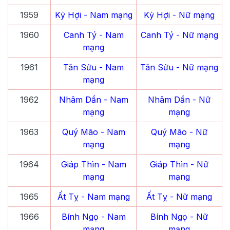
1959
Kỷ Hợi
- Nam mạng
Kỷ Hợi
- Nữ mạng
1960
Canh Tý
- Nam
Canh Tý
- Nữ mạng
mạng
1961
Tân Sửu
- Nam
Tân Sửu
- Nữ mạng
mạng
1962
Nhâm Dần
- Nam
Nhâm Dần
- Nữ
mạng
mạng
1963
Quý Mão
- Nam
Quý Mão
- Nữ
mạng
mạng
1964
Giáp Thìn
- Nam
Giáp Thìn
- Nữ
mạng
mạng
1965
Ất Tỵ
- Nam mạng
Ất Tỵ
- Nữ mạng
1966
Bính Ngọ
- Nam
Bính Ngọ
- Nữ
mạng
mạng