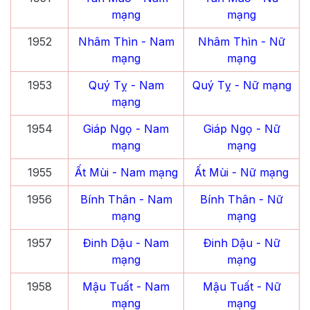
mạng
mạng
1952
Nhâm Thìn
- Nam
Nhâm Thìn
- Nữ
mạng
mạng
1953
Quý Tỵ
- Nam
Quý Tỵ
- Nữ mạng
mạng
1954
Giáp Ngọ
- Nam
Giáp Ngọ
- Nữ
mạng
mạng
1955
Ất Mùi
- Nam mạng
Ất Mùi
- Nữ mạng
1956
Bính Thân
- Nam
Bính Thân
- Nữ
mạng
mạng
1957
Đinh Dậu
- Nam
Đinh Dậu
- Nữ
mạng
mạng
1958
Mậu Tuất
- Nam
Mậu Tuất
- Nữ
mạng
mạng