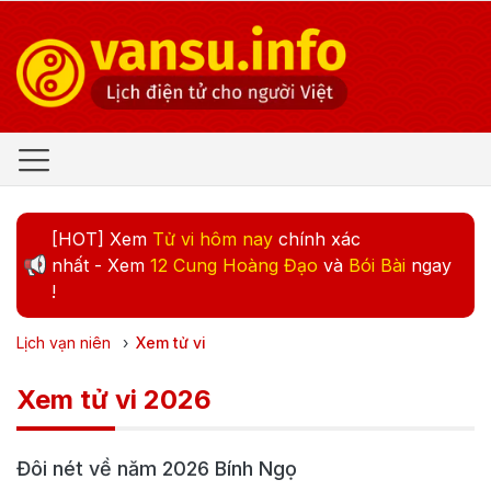
[HOT] Xem
Tử vi hôm nay
chính xác
nhất - Xem
12 Cung Hoàng Đạo
và
Bói Bài
ngay
!
Lịch vạn niên
›
Xem tử vi
Xem tử vi 2026
Đôi nét về năm
2026
Bính Ngọ