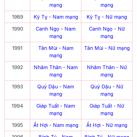
mạng
mạng
1989
Kỷ Tỵ
- Nam mạng
Kỷ Tỵ
- Nữ mạng
1990
Canh Ngọ
- Nam
Canh Ngọ
- Nữ
mạng
mạng
1991
Tân Mùi
- Nam
Tân Mùi
- Nữ mạng
mạng
1992
Nhâm Thân
- Nam
Nhâm Thân
- Nữ
mạng
mạng
1993
Quý Dậu
- Nam
Quý Dậu
- Nữ
mạng
mạng
1994
Giáp Tuất
- Nam
Giáp Tuất
- Nữ
mạng
mạng
1995
Ất Hợi
- Nam mạng
Ất Hợi
- Nữ mạng