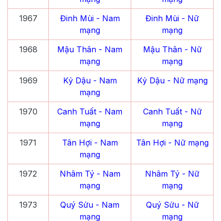
1967
Đinh Mùi
- Nam
Đinh Mùi
- Nữ
mạng
mạng
1968
Mậu Thân
- Nam
Mậu Thân
- Nữ
mạng
mạng
1969
Kỷ Dậu
- Nam
Kỷ Dậu
- Nữ mạng
mạng
1970
Canh Tuất
- Nam
Canh Tuất
- Nữ
mạng
mạng
1971
Tân Hợi
- Nam
Tân Hợi
- Nữ mạng
mạng
1972
Nhâm Tý
- Nam
Nhâm Tý
- Nữ
mạng
mạng
1973
Quý Sửu
- Nam
Quý Sửu
- Nữ
mạng
mạng