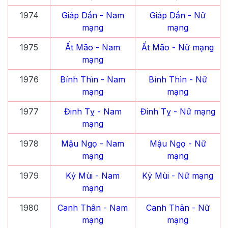
1974
Giáp Dần
- Nam
Giáp Dần
- Nữ
mạng
mạng
1975
Ất Mão
- Nam
Ất Mão
- Nữ mạng
mạng
1976
Bính Thìn
- Nam
Bính Thìn
- Nữ
mạng
mạng
1977
Đinh Tỵ
- Nam
Đinh Tỵ
- Nữ mạng
mạng
1978
Mậu Ngọ
- Nam
Mậu Ngọ
- Nữ
mạng
mạng
1979
Kỷ Mùi
- Nam
Kỷ Mùi
- Nữ mạng
mạng
1980
Canh Thân
- Nam
Canh Thân
- Nữ
mạng
mạng