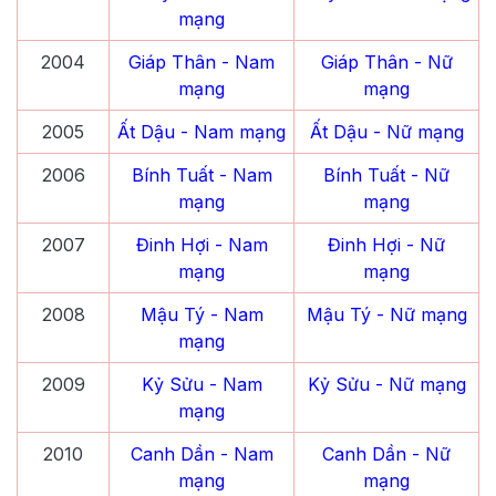
mạng
2004
Giáp Thân
- Nam
Giáp Thân
- Nữ
mạng
mạng
2005
Ất Dậu
- Nam mạng
Ất Dậu
- Nữ mạng
2006
Bính Tuất
- Nam
Bính Tuất
- Nữ
mạng
mạng
2007
Đinh Hợi
- Nam
Đinh Hợi
- Nữ
mạng
mạng
2008
Mậu Tý
- Nam
Mậu Tý
- Nữ mạng
mạng
2009
Kỷ Sửu
- Nam
Kỷ Sửu
- Nữ mạng
mạng
2010
Canh Dần
- Nam
Canh Dần
- Nữ
mạng
mạng