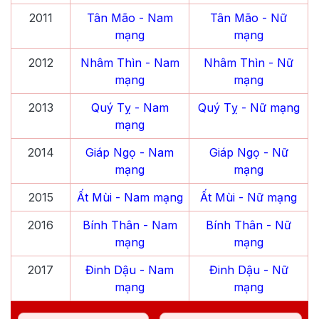
2011
Tân Mão
- Nam
Tân Mão
- Nữ
mạng
mạng
2012
Nhâm Thìn
- Nam
Nhâm Thìn
- Nữ
mạng
mạng
2013
Quý Tỵ
- Nam
Quý Tỵ
- Nữ mạng
mạng
2014
Giáp Ngọ
- Nam
Giáp Ngọ
- Nữ
mạng
mạng
2015
Ất Mùi
- Nam mạng
Ất Mùi
- Nữ mạng
2016
Bính Thân
- Nam
Bính Thân
- Nữ
mạng
mạng
2017
Đinh Dậu
- Nam
Đinh Dậu
- Nữ
mạng
mạng