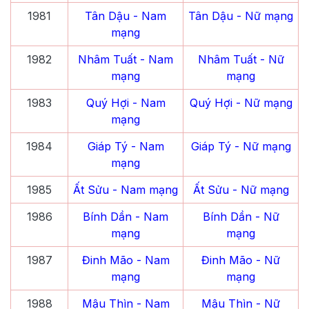
1981
Tân Dậu
- Nam
Tân Dậu
- Nữ mạng
mạng
1982
Nhâm Tuất
- Nam
Nhâm Tuất
- Nữ
mạng
mạng
1983
Quý Hợi
- Nam
Quý Hợi
- Nữ mạng
mạng
1984
Giáp Tý
- Nam
Giáp Tý
- Nữ mạng
mạng
1985
Ất Sửu
- Nam mạng
Ất Sửu
- Nữ mạng
1986
Bính Dần
- Nam
Bính Dần
- Nữ
mạng
mạng
1987
Đinh Mão
- Nam
Đinh Mão
- Nữ
mạng
mạng
1988
Mậu Thìn
- Nam
Mậu Thìn
- Nữ