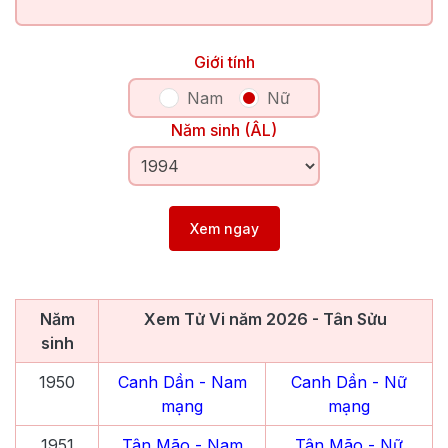
Giới tính
Nam
Nữ
Năm sinh (ÂL)
Xem ngay
Năm
Xem Tử Vi năm
2026
- Tân Sửu
sinh
1950
Canh Dần
- Nam
Canh Dần
- Nữ
mạng
mạng
1951
Tân Mão
- Nam
Tân Mão
- Nữ