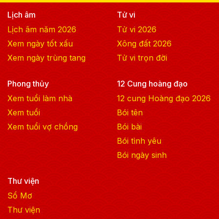
Lịch âm
Tử vi
Lịch âm năm
2026
Tử vi
2026
Xem ngày tốt xấu
Xông đất
2026
Xem ngày trùng tang
Tử vi trọn đời
Phong thủy
12 Cung hoàng đạo
Xem tuổi làm nhà
12 cung Hoàng đạo
2026
Xem tuổi
Bói tên
Xem tuổi vợ chồng
Bói bài
Bói tình yêu
Bói ngày sinh
Thư viện
Sổ Mơ
Thư viện