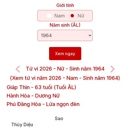
Giới tính
Nam
Nữ
Năm sinh (ÂL)
Xem ngay
Tử vi 2026 - Nữ - Sinh năm 1964
(Xem tử vi năm 2026 - Nam - Sinh năm 1964)
Giáp Thìn
-
63
tuổi (Tuổi ÂL)
Hành Hỏa
-
Dương
Nữ
Phú Đăng Hỏa
-
Lửa ngọn đèn
Sao
Thủy Diệu