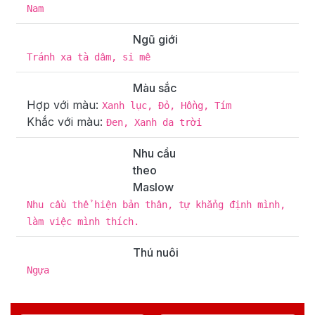
Nam
Ngũ giới
Tránh xa tà dâm, si mê
Màu sắc
Hợp với màu:
Xanh lục, Đỏ, Hồng, Tím
Khắc với màu:
Đen, Xanh da trời
Nhu cầu
theo
Maslow
Nhu cầu thể hiện bản thân, tự khẳng định mình,
làm việc mình thích.
Thú nuôi
Ngựa