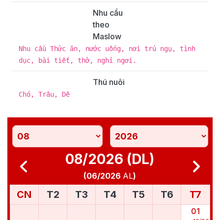
Nhu cầu
theo
Maslow
Nhu cầu Thức ăn, nước uống, nơi trú ngụ, tình
dục, bài tiết, thở, nghỉ ngơi.
Thú nuôi
Chó, Trâu, Dê
08/2026 (DL)
(
06/2026
AL
)
CN
T2
T3
T4
T5
T6
T7
01