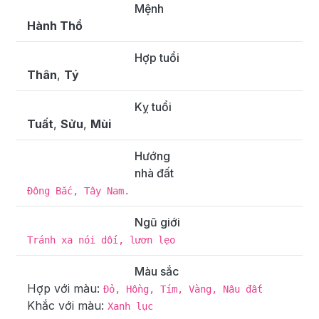
Mệnh
Hành Thổ
Hợp tuổi
Thân
,
Tý
Kỵ tuổi
Tuất
,
Sửu
,
Mùi
Hướng
nhà đất
Đông Bắc, Tây Nam.
Ngũ giới
Tránh xa nói dối, lươn lẹo
Màu sắc
Hợp với màu:
Đỏ, Hồng, Tím, Vàng, Nâu đất
Khắc với màu:
Xanh lục