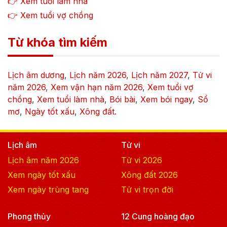
👉 Xem tuổi làm nhà
👉 Xem tuổi vợ chồng
Từ khóa tìm kiếm
Lịch âm dương
,
Lịch năm
2026
,
Lịch năm
2027
,
Tử vi
năm
2026
,
Xem vận hạn năm
2026
,
Xem tuổi vợ
chồng
,
Xem tuổi làm nhà
,
Bói bài
,
Xem bói ngay
,
Sổ
mơ
,
Ngày tốt xấu
,
Xông đất
.
Lịch âm
Tử vi
Lịch âm năm
2026
Tử vi
2026
Xem ngày tốt xấu
Xông đất
2026
Xem ngày trùng tang
Tử vi trọn đời
Phong thủy
12 Cung hoàng đạo