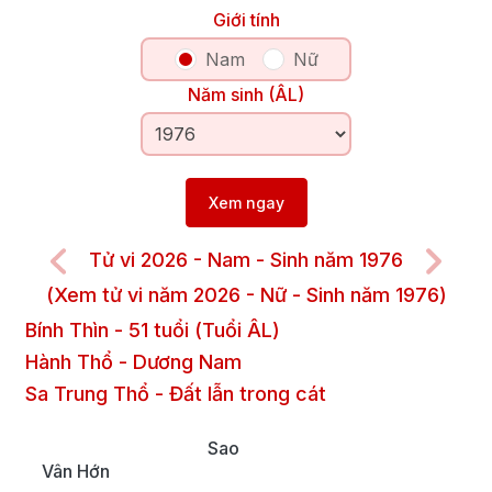
Giới tính
Nam
Nữ
Năm sinh (ÂL)
Xem ngay
Tử vi 2026 - Nam - Sinh năm 1976
(Xem tử vi năm 2026 - Nữ - Sinh năm 1976)
Bính Thìn
-
51
tuổi (Tuổi ÂL)
Hành Thổ
-
Dương
Nam
Sa Trung Thổ
-
Đất lẫn trong cát
Sao
Vân Hớn