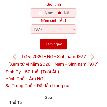
Giới tính
Nam
Nữ
Năm sinh (ÂL)
Xem ngay
Tử vi 2026 - Nữ - Sinh năm 1977
(Xem tử vi năm 2026 - Nam - Sinh năm 1977)
Đinh Tỵ
-
50
tuổi (Tuổi ÂL)
Hành Thổ
-
Âm
Nữ
Sa Trung Thổ
-
Đất lẫn trong cát
Sao
Thổ Tú