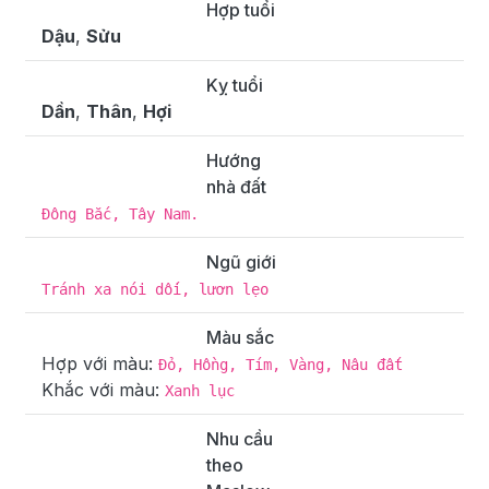
Hợp tuổi
Dậu
,
Sửu
Kỵ tuổi
Dần
,
Thân
,
Hợi
Hướng
nhà đất
Đông Bắc, Tây Nam.
Ngũ giới
Tránh xa nói dối, lươn lẹo
Màu sắc
Hợp với màu:
Đỏ, Hồng, Tím, Vàng, Nâu đất
Khắc với màu:
Xanh lục
Nhu cầu
theo