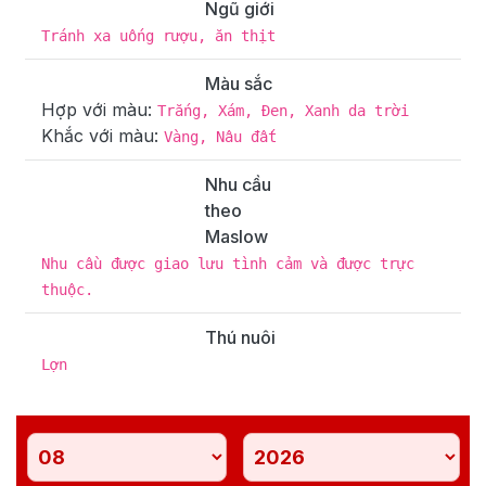
Ngũ giới
Tránh xa uống rượu, ăn thịt
Màu sắc
Hợp với màu:
Trắng, Xám, Đen, Xanh da trời
Khắc với màu:
Vàng, Nâu đất
Nhu cầu
theo
Maslow
Nhu cầu được giao lưu tình cảm và được trực
thuộc.
Thú nuôi
Lợn