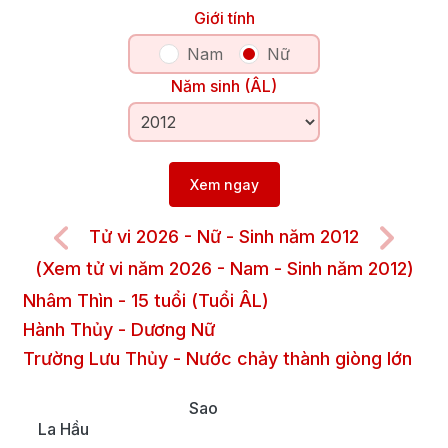
Giới tính
Nam
Nữ
Năm sinh (ÂL)
Xem ngay
Tử vi 2026 - Nữ - Sinh năm 2012
(Xem tử vi năm 2026 - Nam - Sinh năm 2012)
Nhâm Thìn
-
15
tuổi (Tuổi ÂL)
Hành Thủy
-
Dương
Nữ
Trường Lưu Thủy
-
Nước chảy thành giòng lớn
Sao
La Hầu