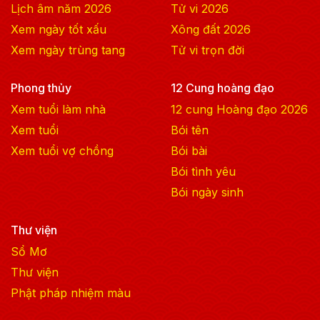
Lịch âm năm
2026
Tử vi
2026
Xem ngày tốt xấu
Xông đất
2026
Xem ngày trùng tang
Tử vi trọn đời
Phong thủy
12 Cung hoàng đạo
Xem tuổi làm nhà
12 cung Hoàng đạo
2026
Xem tuổi
Bói tên
Xem tuổi vợ chồng
Bói bài
Bói tình yêu
Bói ngày sinh
Thư viện
Sổ Mơ
Thư viện
Phật pháp nhiệm màu