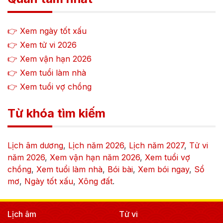
👉 Xem ngày tốt xấu
👉 Xem tử vi
2026
👉 Xem vận hạn
2026
👉 Xem tuổi làm nhà
👉 Xem tuổi vợ chồng
Từ khóa tìm kiếm
Lịch âm dương
,
Lịch năm
2026
,
Lịch năm
2027
,
Tử vi
năm
2026
,
Xem vận hạn năm
2026
,
Xem tuổi vợ
chồng
,
Xem tuổi làm nhà
,
Bói bài
,
Xem bói ngay
,
Sổ
mơ
,
Ngày tốt xấu
,
Xông đất
.
Lịch âm
Tử vi