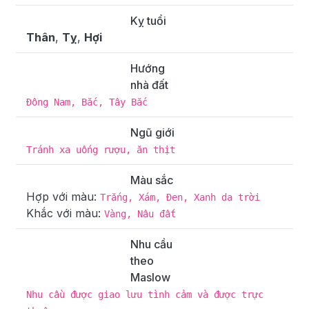
Kỵ tuổi
Thân
,
Tỵ
,
Hợi
Hướng
nhà đất
Đông Nam, Bắc, Tây Bắc
Ngũ giới
Tránh xa uống rượu, ăn thịt
Màu sắc
Hợp với màu:
Trắng, Xám, Đen, Xanh da trời
Khắc với màu:
Vàng, Nâu đất
Nhu cầu
theo
Maslow
Nhu cầu được giao lưu tình cảm và được trực