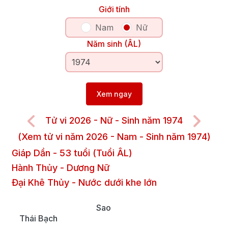
Giới tính
Nam
Nữ
Năm sinh (ÂL)
Xem ngay
Tử vi 2026 - Nữ - Sinh năm 1974
(Xem tử vi năm 2026 - Nam - Sinh năm 1974)
Giáp Dần
-
53
tuổi (Tuổi ÂL)
Hành Thủy
-
Dương
Nữ
Đại Khê Thủy
-
Nước dưới khe lớn
Sao
Thái Bạch