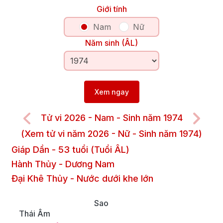
Giới tính
Nam
Nữ
Năm sinh (ÂL)
Xem ngay
Tử vi 2026 - Nam - Sinh năm 1974
(Xem tử vi năm 2026 - Nữ - Sinh năm 1974)
Giáp Dần
-
53
tuổi (Tuổi ÂL)
Hành Thủy
-
Dương
Nam
Đại Khê Thủy
-
Nước dưới khe lớn
Sao
Thái Âm