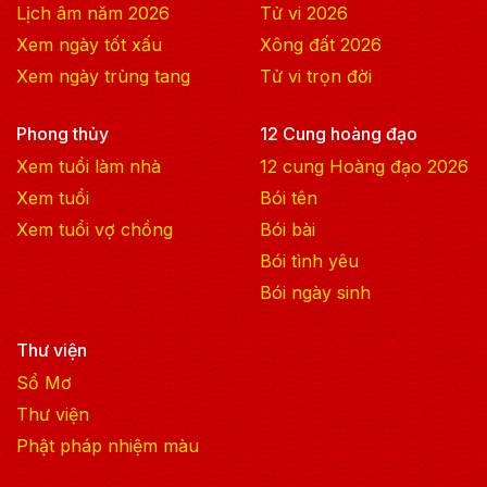
Lịch âm năm
2026
Tử vi
2026
Xem ngày tốt xấu
Xông đất
2026
Xem ngày trùng tang
Tử vi trọn đời
Phong thủy
12 Cung hoàng đạo
Xem tuổi làm nhà
12 cung Hoàng đạo
2026
Xem tuổi
Bói tên
Xem tuổi vợ chồng
Bói bài
Bói tình yêu
Bói ngày sinh
Thư viện
Sổ Mơ
Thư viện
Phật pháp nhiệm màu