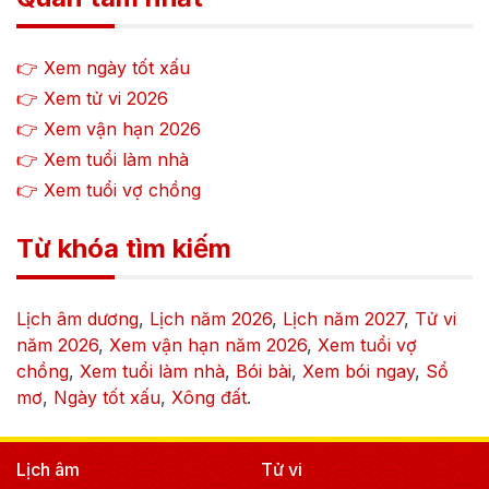
👉 Xem ngày tốt xấu
👉 Xem tử vi
2026
👉 Xem vận hạn
2026
👉 Xem tuổi làm nhà
👉 Xem tuổi vợ chồng
Từ khóa tìm kiếm
Lịch âm dương
,
Lịch năm
2026
,
Lịch năm
2027
,
Tử vi
năm
2026
,
Xem vận hạn năm
2026
,
Xem tuổi vợ
chồng
,
Xem tuổi làm nhà
,
Bói bài
,
Xem bói ngay
,
Sổ
mơ
,
Ngày tốt xấu
,
Xông đất
.
Lịch âm
Tử vi