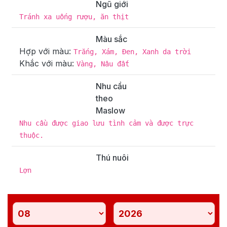
Ngũ giới
Tránh xa uống rượu, ăn thịt
Màu sắc
Hợp với màu:
Trắng, Xám, Đen, Xanh da trời
Khắc với màu:
Vàng, Nâu đất
Nhu cầu
theo
Maslow
Nhu cầu được giao lưu tình cảm và được trực
thuộc.
Thú nuôi
Lợn