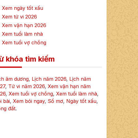
 Xem ngày tốt xấu
 Xem tử vi
2026
 Xem vận hạn
2026
 Xem tuổi làm nhà
 Xem tuổi vợ chồng
ừ khóa tìm kiếm
ch âm dương
,
Lịch năm
2026
,
Lịch năm
27
,
Tử vi năm
2026
,
Xem vận hạn năm
26
,
Xem tuổi vợ chồng
,
Xem tuổi làm nhà
,
i bài
,
Xem bói ngay
,
Sổ mơ
,
Ngày tốt xấu
,
ng đất
.