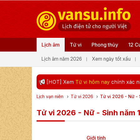
Lịch âm
Tử vi
Phong thủy
12 C
Lịch âm năm 2026
Xem ngày tốt xấu
[HOT] Xem
Tử vi hôm nay
chính xác n
Lịch vạn niên
›
Tử vi
2026
›
Tử vi 2026 - Nữ -
Tử vi 2026 - Nữ - Sinh năm 
Giới tính