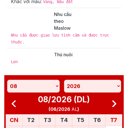
Khắc với màu:
Vàng, Nâu đất
Nhu cầu
theo
Maslow
Nhu cầu được giao lưu tình cảm và được trực
thuộc.
Thú nuôi
Lợn
08/2026 (DL)
(
06/2026
AL
)
CN
T2
T3
T4
T5
T6
T7