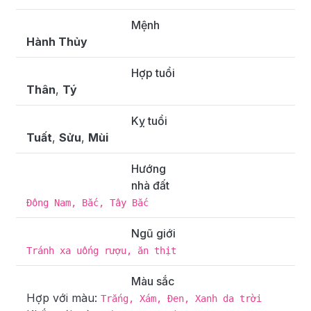
Mệnh
Hành Thủy
Hợp tuổi
Thân
,
Tý
Kỵ tuổi
Tuất
,
Sửu
,
Mùi
Hướng
nhà đất
Đông Nam, Bắc, Tây Bắc
Ngũ giới
Tránh xa uống rượu, ăn thịt
Màu sắc
Hợp với màu:
Trắng, Xám, Đen, Xanh da trời