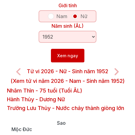
Giới tính
Nam
Nữ
Năm sinh (ÂL)
Xem ngay
Tử vi 2026 - Nữ - Sinh năm 1952
(Xem tử vi năm 2026 - Nam - Sinh năm 1952)
Nhâm Thìn
-
75
tuổi (Tuổi ÂL)
Hành Thủy
-
Dương
Nữ
Trường Lưu Thủy
-
Nước chảy thành giòng lớn
Sao
Mộc Đức