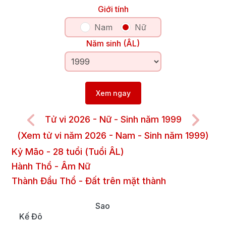
Giới tính
Nam
Nữ
Năm sinh (ÂL)
Xem ngay
Tử vi 2026 - Nữ - Sinh năm 1999
(Xem tử vi năm 2026 - Nam - Sinh năm 1999)
Kỷ Mão
-
28
tuổi (Tuổi ÂL)
Hành Thổ
-
Âm
Nữ
Thành Đầu Thổ
-
Đất trên mặt thành
Sao
Kế Đô