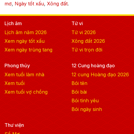
mơ
,
Ngày tốt xấu
,
Xông đất
.
Lịch âm
Tử vi
Lịch âm năm
2026
Tử vi
2026
Xem ngày tốt xấu
Xông đất
2026
Xem ngày trùng tang
Tử vi trọn đời
Phong thủy
12 Cung hoàng đạo
Xem tuổi làm nhà
12 cung Hoàng đạo
2026
Xem tuổi
Bói tên
Xem tuổi vợ chồng
Bói bài
Bói tình yêu
Bói ngày sinh
Thư viện