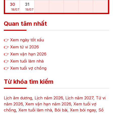
30
31
18
/
07
19
/
07
Quan tâm nhất
👉 Xem ngày tốt xấu
👉 Xem tử vi
2026
👉 Xem vận hạn
2026
👉 Xem tuổi làm nhà
👉 Xem tuổi vợ chồng
Từ khóa tìm kiếm
Lịch âm dương
,
Lịch năm
2026
,
Lịch năm
2027
,
Tử vi
năm
2026
,
Xem vận hạn năm
2026
,
Xem tuổi vợ
chồng
,
Xem tuổi làm nhà
,
Bói bài
,
Xem bói ngay
,
Sổ