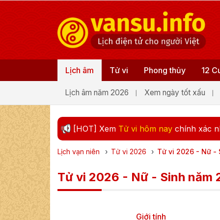
Lịch âm
Tử vi
Phong thủy
12 C
Lịch âm năm 2026
Xem ngày tốt xấu
[HOT] Xem
Tử vi hôm nay
chính xác n
Lịch vạn niên
›
Tử vi
2026
›
Tử vi 2026 - Nữ -
Tử vi 2026 - Nữ - Sinh năm
Giới tính