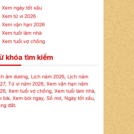
 Xem ngày tốt xấu
 Xem tử vi
2026
 Xem vận hạn
2026
 Xem tuổi làm nhà
 Xem tuổi vợ chồng
ừ khóa tìm kiếm
ch âm dương
,
Lịch năm
2026
,
Lịch năm
27
,
Tử vi năm
2026
,
Xem vận hạn năm
26
,
Xem tuổi vợ chồng
,
Xem tuổi làm nhà
,
i bài
,
Xem bói ngay
,
Sổ mơ
,
Ngày tốt xấu
,
ng đất
.