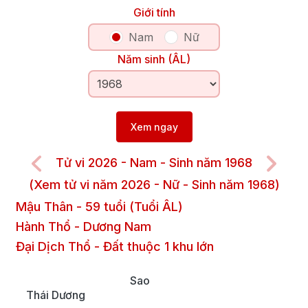
Giới tính
Nam
Nữ
Năm sinh (ÂL)
Xem ngay
Tử vi 2026 - Nam - Sinh năm 1968
(Xem tử vi năm 2026 - Nữ - Sinh năm 1968)
Mậu Thân
-
59
tuổi (Tuổi ÂL)
Hành Thổ
-
Dương
Nam
Đại Dịch Thổ
-
Đất thuộc 1 khu lớn
Sao
Thái Dương