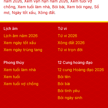
năm
2026
,
Xem vận hạn năm
2026
,
Xem tuổi vợ
chồng
,
Xem tuổi làm nhà
,
Bói bài
,
Xem bói ngay
,
Sổ
mơ
,
Ngày tốt xấu
,
Xông đất
.
Lịch âm
Tử vi
Lịch âm năm
2026
Tử vi
2026
Xem ngày tốt xấu
Xông đất
2026
Xem ngày trùng tang
Tử vi trọn đời
Phong thủy
12 Cung hoàng đạo
Xem tuổi làm nhà
12 cung Hoàng đạo
2026
Xem tuổi
Bói tên
Xem tuổi vợ chồng
Bói bài
Bói tình yêu
Bói ngày sinh