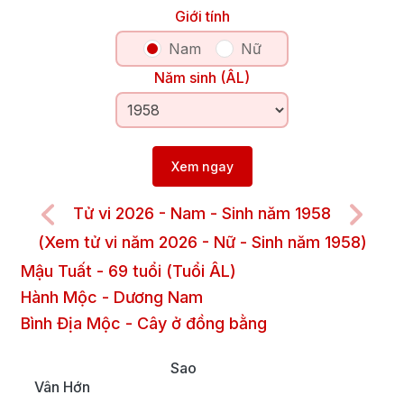
Giới tính
Nam
Nữ
Năm sinh (ÂL)
Xem ngay
Tử vi 2026 - Nam - Sinh năm 1958
(Xem tử vi năm 2026 - Nữ - Sinh năm 1958)
Mậu Tuất
-
69
tuổi (Tuổi ÂL)
Hành Mộc
-
Dương
Nam
Bình Địa Mộc
-
Cây ở đồng bằng
Sao
Vân Hớn