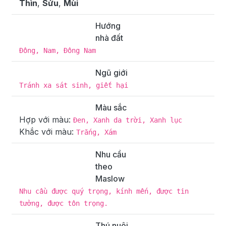
Thìn
,
Sửu
,
Mùi
Hướng
nhà đất
Đông, Nam, Đông Nam
Ngũ giới
Tránh xa sát sinh, giết hại
Màu sắc
Hợp với màu:
Đen, Xanh da trời, Xanh lục
Khắc với màu:
Trắng, Xám
Nhu cầu
theo
Maslow
Nhu cầu được quý trọng, kính mến, được tin
tưởng, được tôn trọng.
Thú nuôi