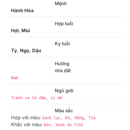
Mệnh
Hành Hỏa
Hợp tuổi
Hợi
,
Mùi
Kỵ tuổi
Tý
,
Ngọ
,
Dậu
Hướng
nhà đất
Nam
Ngũ giới
Tránh xa tà dâm, si mê
Màu sắc
Hợp với màu:
Xanh lục, Đỏ, Hồng, Tím
Khắc với màu:
Đen, Xanh da trời