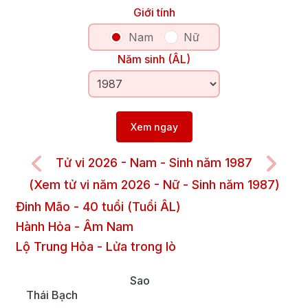
Giới tính
Nam
Nữ
Năm sinh (ÂL)
Xem ngay
Tử vi 2026 - Nam - Sinh năm 1987
(Xem tử vi năm 2026 - Nữ - Sinh năm 1987)
Đinh Mão
-
40
tuổi (Tuổi ÂL)
Hành Hỏa
-
Âm
Nam
Lộ Trung Hỏa
-
Lửa trong lò
Sao
Thái Bạch