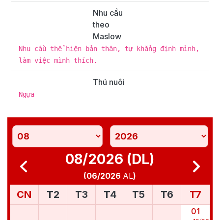
Nhu cầu
theo
Maslow
Nhu cầu thể hiện bản thân, tự khẳng định mình,
làm việc mình thích.
Thú nuôi
Ngựa
08/2026 (DL)
(
06/2026
AL
)
CN
T2
T3
T4
T5
T6
T7
01