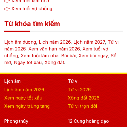
👉 Xem tuổi làm nhà
👉 Xem tuổi vợ chồng
Từ khóa tìm kiếm
Lịch âm dương
,
Lịch năm
2026
,
Lịch năm
2027
,
Tử vi
năm
2026
,
Xem vận hạn năm
2026
,
Xem tuổi vợ
chồng
,
Xem tuổi làm nhà
,
Bói bài
,
Xem bói ngay
,
Sổ
mơ
,
Ngày tốt xấu
,
Xông đất
.
Lịch âm
Tử vi
Lịch âm năm
2026
Tử vi
2026
Xem ngày tốt xấu
Xông đất
2026
Xem ngày trùng tang
Tử vi trọn đời
Phong thủy
12 Cung hoàng đạo