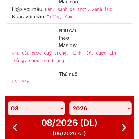
Màu sắc
Hợp với màu:
Đen, Xanh da trời, Xanh lục
Khắc với màu:
Trắng, Xám
Nhu cầu
theo
Maslow
Nhu cầu được quý trọng, kính mến, được tin
tưởng, được tôn trọng.
Thú nuôi
Hổ, Mèo
08/2026 (DL)
(
06/2026
AL
)