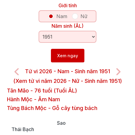
Giới tính
Nam
Nữ
Năm sinh (ÂL)
Xem ngay
Tử vi 2026 - Nam - Sinh năm 1951
(Xem tử vi năm 2026 - Nữ - Sinh năm 1951)
Tân Mão
-
76
tuổi (Tuổi ÂL)
Hành Mộc
-
Âm
Nam
Tùng Bách Mộc
-
Gỗ cây tùng bách
Sao
Thái Bạch