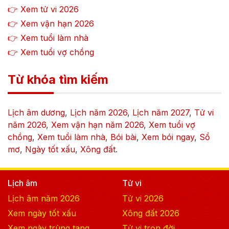
👉 Xem tử vi
2026
👉 Xem vận hạn
2026
👉 Xem tuổi làm nhà
👉 Xem tuổi vợ chồng
Từ khóa tìm kiếm
Lịch âm dương
,
Lịch năm
2026
,
Lịch năm
2027
,
Tử vi
năm
2026
,
Xem vận hạn năm
2026
,
Xem tuổi vợ
chồng
,
Xem tuổi làm nhà
,
Bói bài
,
Xem bói ngay
,
Sổ
mơ
,
Ngày tốt xấu
,
Xông đất
.
Lịch âm
Tử vi
Lịch âm năm
2026
Tử vi
2026
Xem ngày tốt xấu
Xông đất
2026
Xem ngày trùng tang
Tử vi trọn đời