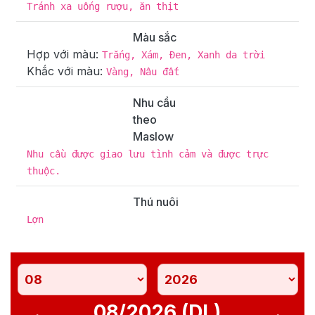
Tránh xa uống rượu, ăn thịt
Màu sắc
Hợp với màu:
Trắng, Xám, Đen, Xanh da trời
Khắc với màu:
Vàng, Nâu đất
Nhu cầu
theo
Maslow
Nhu cầu được giao lưu tình cảm và được trực
thuộc.
Thú nuôi
Lợn
08/2026 (DL)