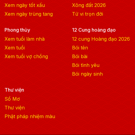
Xem ngày tốt xấu
Xông đất
2026
Xem ngày trùng tang
Tử vi trọn đời
Phong thủy
12 Cung hoàng đạo
Xem tuổi làm nhà
12 cung Hoàng đạo
2026
Xem tuổi
Bói tên
Xem tuổi vợ chồng
Bói bài
Bói tình yêu
Bói ngày sinh
Thư viện
Sổ Mơ
Thư viện
Phật pháp nhiệm màu