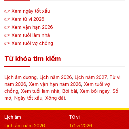
👉 Xem ngày tốt xấu
👉 Xem tử vi
2026
👉 Xem vận hạn
2026
👉 Xem tuổi làm nhà
👉 Xem tuổi vợ chồng
Từ khóa tìm kiếm
Lịch âm dương
,
Lịch năm
2026
,
Lịch năm
2027
,
Tử vi
năm
2026
,
Xem vận hạn năm
2026
,
Xem tuổi vợ
chồng
,
Xem tuổi làm nhà
,
Bói bài
,
Xem bói ngay
,
Sổ
mơ
,
Ngày tốt xấu
,
Xông đất
.
Lịch âm
Tử vi
Lịch âm năm
2026
Tử vi
2026