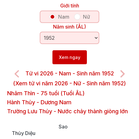
Giới tính
Nam
Nữ
Năm sinh (ÂL)
Xem ngay
Tử vi 2026 - Nam - Sinh năm 1952
(Xem tử vi năm 2026 - Nữ - Sinh năm 1952)
Nhâm Thìn
-
75
tuổi (Tuổi ÂL)
Hành Thủy
-
Dương
Nam
Trường Lưu Thủy
-
Nước chảy thành giòng lớn
Sao
Thủy Diệu