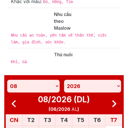
Khắc với màu:
Đỏ, Hồng, Tím
Nhu cầu
theo
Maslow
Nhu cầu an toàn, yên tâm về thân thể, việc
làm, gia đình, sức khỏe.
Thú nuôi
Khỉ, Gà
08/2026 (DL)
(
06/2026
AL
)
CN
T2
T3
T4
T5
T6
T7