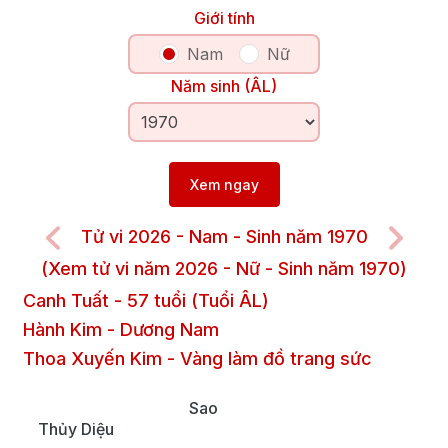
Giới tính
Nam
Nữ
Năm sinh (ÂL)
Xem ngay
Tử vi 2026 - Nam - Sinh năm 1970
(Xem tử vi năm 2026 - Nữ - Sinh năm 1970)
Canh Tuất
-
57
tuổi (Tuổi ÂL)
Hành Kim
-
Dương
Nam
Thoa Xuyến Kim
-
Vàng làm đồ trang sức
Sao
Thủy Diệu