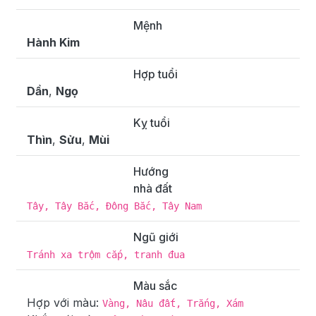
Mệnh
Hành Kim
Hợp tuổi
Dần
,
Ngọ
Kỵ tuổi
Thìn
,
Sửu
,
Mùi
Hướng
nhà đất
Tây, Tây Bắc, Đông Bắc, Tây Nam
Ngũ giới
Tránh xa trộm cắp, tranh đua
Màu sắc
Hợp với màu:
Vàng, Nâu đất, Trắng, Xám