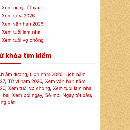
 Xem ngày tốt xấu
 Xem tử vi
2026
 Xem vận hạn
2026
 Xem tuổi làm nhà
 Xem tuổi vợ chồng
ừ khóa tìm kiếm
ch âm dương
,
Lịch năm
2026
,
Lịch năm
27
,
Tử vi năm
2026
,
Xem vận hạn năm
26
,
Xem tuổi vợ chồng
,
Xem tuổi làm nhà
,
i bài
,
Xem bói ngay
,
Sổ mơ
,
Ngày tốt xấu
,
ng đất
.