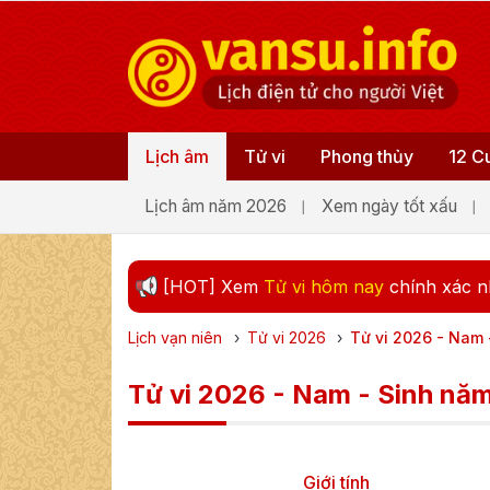
Lịch âm
Tử vi
Phong thủy
12 C
Lịch âm năm 2026
Xem ngày tốt xấu
[HOT] Xem
Tử vi hôm nay
chính xác n
Lịch vạn niên
›
Tử vi
2026
›
Tử vi 2026 - Nam 
Tử vi 2026 - Nam - Sinh nă
Giới tính