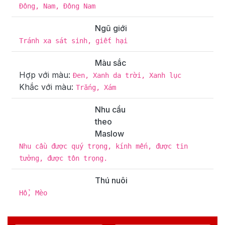
Đông, Nam, Đông Nam
Ngũ giới
Tránh xa sát sinh, giết hại
Màu sắc
Hợp với màu:
Đen, Xanh da trời, Xanh lục
Khắc với màu:
Trắng, Xám
Nhu cầu
theo
Maslow
Nhu cầu được quý trọng, kính mến, được tin
tưởng, được tôn trọng.
Thú nuôi
Hổ, Mèo