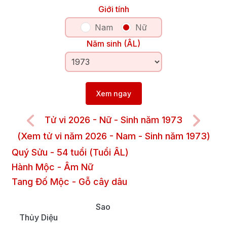
Giới tính
Nam
Nữ
Năm sinh (ÂL)
Xem ngay
Tử vi 2026 - Nữ - Sinh năm 1973
(Xem tử vi năm 2026 - Nam - Sinh năm 1973)
Quý Sửu
-
54
tuổi (Tuổi ÂL)
Hành Mộc
-
Âm
Nữ
Tang Đố Mộc
-
Gỗ cây dâu
Sao
Thủy Diệu