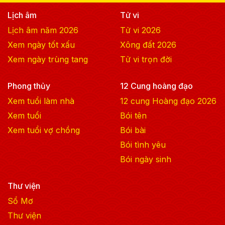
Lịch âm
Tử vi
Lịch âm năm
2026
Tử vi
2026
Xem ngày tốt xấu
Xông đất
2026
Xem ngày trùng tang
Tử vi trọn đời
Phong thủy
12 Cung hoàng đạo
Xem tuổi làm nhà
12 cung Hoàng đạo
2026
Xem tuổi
Bói tên
Xem tuổi vợ chồng
Bói bài
Bói tình yêu
Bói ngày sinh
Thư viện
Sổ Mơ
Thư viện