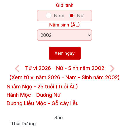
Giới tính
Nam
Nữ
Năm sinh (ÂL)
Xem ngay
Tử vi 2026 - Nữ - Sinh năm 2002
(Xem tử vi năm 2026 - Nam - Sinh năm 2002)
Nhâm Ngọ
-
25
tuổi (Tuổi ÂL)
Hành Mộc
-
Dương
Nữ
Dương Liễu Mộc
-
Gỗ cây liễu
Sao
Thái Dương