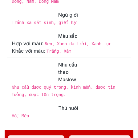
Đông, Nam, Đông Nam
Ngũ giới
Tránh xa sát sinh, giết hại
Màu sắc
Hợp với màu:
Đen, Xanh da trời, Xanh lục
Khắc với màu:
Trắng, Xám
Nhu cầu
theo
Maslow
Nhu cầu được quý trọng, kính mến, được tin
tưởng, được tôn trọng.
Thú nuôi
Hổ, Mèo