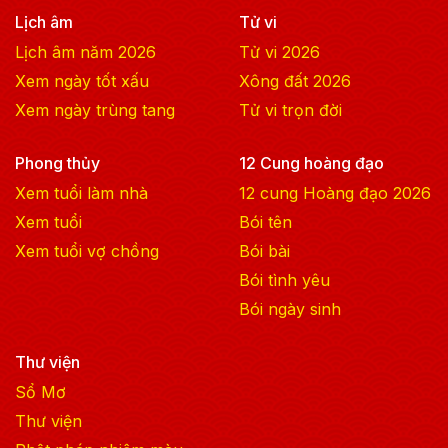
Lịch âm
Tử vi
Lịch âm năm
2026
Tử vi
2026
Xem ngày tốt xấu
Xông đất
2026
Xem ngày trùng tang
Tử vi trọn đời
Phong thủy
12 Cung hoàng đạo
Xem tuổi làm nhà
12 cung Hoàng đạo
2026
Xem tuổi
Bói tên
Xem tuổi vợ chồng
Bói bài
Bói tình yêu
Bói ngày sinh
Thư viện
Sổ Mơ
Thư viện