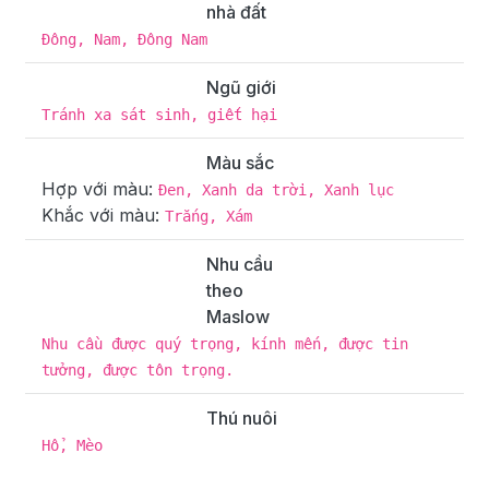
nhà đất
Đông, Nam, Đông Nam
Ngũ giới
Tránh xa sát sinh, giết hại
Màu sắc
Hợp với màu:
Đen, Xanh da trời, Xanh lục
Khắc với màu:
Trắng, Xám
Nhu cầu
theo
Maslow
Nhu cầu được quý trọng, kính mến, được tin
tưởng, được tôn trọng.
Thú nuôi
Hổ, Mèo