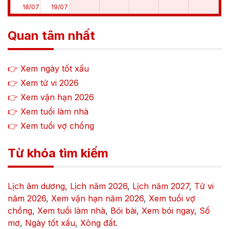
18
/
07
19
/
07
Quan tâm nhất
👉 Xem ngày tốt xấu
👉 Xem tử vi
2026
👉 Xem vận hạn
2026
👉 Xem tuổi làm nhà
👉 Xem tuổi vợ chồng
Từ khóa tìm kiếm
Lịch âm dương
,
Lịch năm
2026
,
Lịch năm
2027
,
Tử vi
năm
2026
,
Xem vận hạn năm
2026
,
Xem tuổi vợ
chồng
,
Xem tuổi làm nhà
,
Bói bài
,
Xem bói ngay
,
Sổ
mơ
,
Ngày tốt xấu
,
Xông đất
.