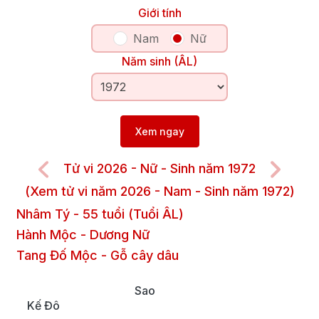
Giới tính
Nam
Nữ
Năm sinh (ÂL)
Xem ngay
Tử vi 2026 - Nữ - Sinh năm 1972
(Xem tử vi năm 2026 - Nam - Sinh năm 1972)
Nhâm Tý
-
55
tuổi (Tuổi ÂL)
Hành Mộc
-
Dương
Nữ
Tang Đố Mộc
-
Gỗ cây dâu
Sao
Kế Đô