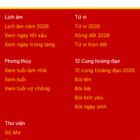
Lịch âm
Tử vi
Lịch âm năm
2026
Tử vi
2026
Xem ngày tốt xấu
Xông đất
2026
Xem ngày trùng tang
Tử vi trọn đời
Phong thủy
12 Cung hoàng đạo
Xem tuổi làm nhà
12 cung Hoàng đạo
2026
Xem tuổi
Bói tên
Xem tuổi vợ chồng
Bói bài
Bói tình yêu
Bói ngày sinh
Thư viện
Sổ Mơ