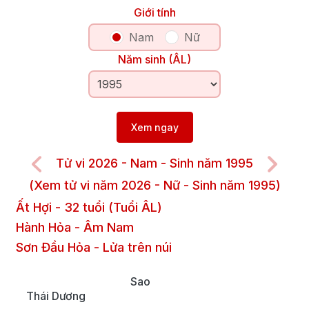
Giới tính
Nam
Nữ
Năm sinh (ÂL)
Xem ngay
Tử vi 2026 - Nam - Sinh năm 1995
(Xem tử vi năm 2026 - Nữ - Sinh năm 1995)
Ất Hợi
-
32
tuổi (Tuổi ÂL)
Hành Hỏa
-
Âm
Nam
Sơn Đầu Hỏa
-
Lửa trên núi
Sao
Thái Dương