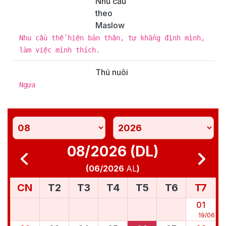
Nhu cầu
theo
Maslow
Nhu cầu thể hiện bản thân, tự khẳng định mình,
làm việc mình thích.
Thú nuôi
Ngựa
08/2026 (DL)
(
06/2026
AL
)
CN
T2
T3
T4
T5
T6
T7
01
19
/
06