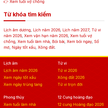
👉 Xem tuổi vợ chồng
Từ khóa tìm kiếm
Lịch âm dương
,
Lịch năm
2026
,
Lịch năm
2027
,
Tử vi
năm
2026
,
Xem vận hạn năm
2026
,
Xem tuổi vợ
chồng
,
Xem tuổi làm nhà
,
Bói bài
,
Xem bói ngay
,
Sổ
mơ
,
Ngày tốt xấu
,
Xông đất
.
Lịch âm
Tử vi
Lịch âm năm
2026
Tử vi
2026
Xem ngày tốt xấu
Xông đất
2026
Xem ngày trùng tang
Tử vi trọn đời
Phong thủy
12 Cung hoàng đạo
Xem tuổi làm nhà
12 cung Hoàng đạo
2026