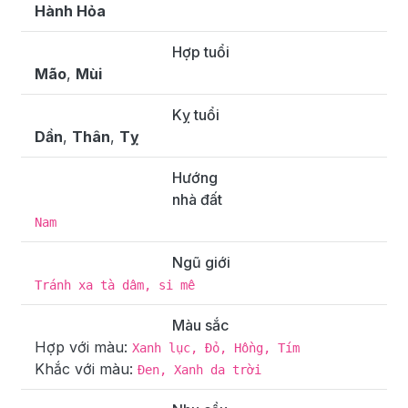
Hành Hỏa
Hợp tuổi
Mão
,
Mùi
Kỵ tuổi
Dần
,
Thân
,
Tỵ
Hướng
nhà đất
Nam
Ngũ giới
Tránh xa tà dâm, si mê
Màu sắc
Hợp với màu:
Xanh lục, Đỏ, Hồng, Tím
Khắc với màu:
Đen, Xanh da trời