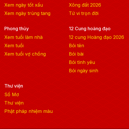
Xem ngày tốt xấu
Xông đất
2026
Xem ngày trùng tang
Tử vi trọn đời
Phong thủy
12 Cung hoàng đạo
Xem tuổi làm nhà
12 cung Hoàng đạo
2026
Xem tuổi
Bói tên
Xem tuổi vợ chồng
Bói bài
Bói tình yêu
Bói ngày sinh
Thư viện
Sổ Mơ
Thư viện
Phật pháp nhiệm màu