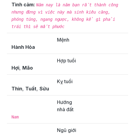
Tình cảm:
Năm nay là năm bạn rất thành công
nhưng đừng vì việc này mà sinh kiêu căng,
phóng túng, ngang ngược, không kể gì phải
trái thì sẽ mất phước
Mệnh
Hành Hỏa
Hợp tuổi
Hợi
,
Mão
Kỵ tuổi
Thìn
,
Tuất
,
Sửu
Hướng
nhà đất
Nam
Ngũ giới