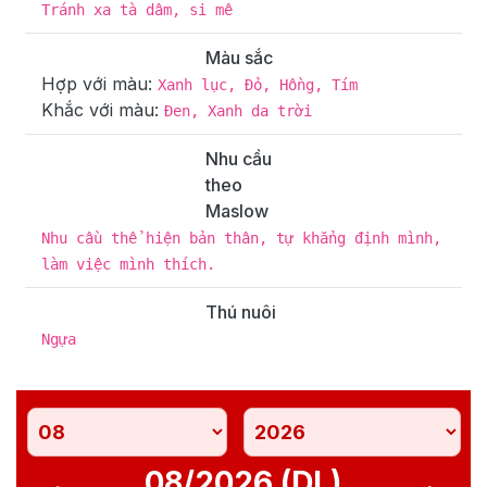
Tránh xa tà dâm, si mê
Màu sắc
Hợp với màu:
Xanh lục, Đỏ, Hồng, Tím
Khắc với màu:
Đen, Xanh da trời
Nhu cầu
theo
Maslow
Nhu cầu thể hiện bản thân, tự khẳng định mình,
làm việc mình thích.
Thú nuôi
Ngựa
08/2026 (DL)