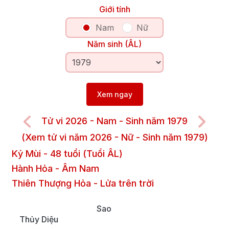
Giới tính
Nam
Nữ
Năm sinh (ÂL)
Xem ngay
Tử vi 2026 - Nam - Sinh năm 1979
(Xem tử vi năm 2026 - Nữ - Sinh năm 1979)
Kỷ Mùi
-
48
tuổi (Tuổi ÂL)
Hành Hỏa
-
Âm
Nam
Thiên Thượng Hỏa
-
Lửa trên trời
Sao
Thủy Diệu