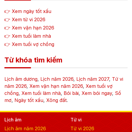
👉 Xem ngày tốt xấu
👉 Xem tử vi
2026
👉 Xem vận hạn
2026
👉 Xem tuổi làm nhà
👉 Xem tuổi vợ chồng
Từ khóa tìm kiếm
Lịch âm dương
,
Lịch năm
2026
,
Lịch năm
2027
,
Tử vi
năm
2026
,
Xem vận hạn năm
2026
,
Xem tuổi vợ
chồng
,
Xem tuổi làm nhà
,
Bói bài
,
Xem bói ngay
,
Sổ
mơ
,
Ngày tốt xấu
,
Xông đất
.
Lịch âm
Tử vi
Lịch âm năm
2026
Tử vi
2026