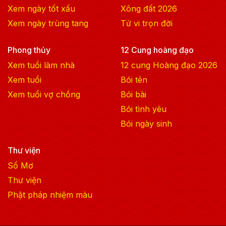
Xem ngày tốt xấu
Xông đất
2026
Xem ngày trùng tang
Tử vi trọn đời
Phong thủy
12 Cung hoàng đạo
Xem tuổi làm nhà
12 cung Hoàng đạo
2026
Xem tuổi
Bói tên
Xem tuổi vợ chồng
Bói bài
Bói tình yêu
Bói ngày sinh
Thư viện
Sổ Mơ
Thư viện
Phật pháp nhiệm màu