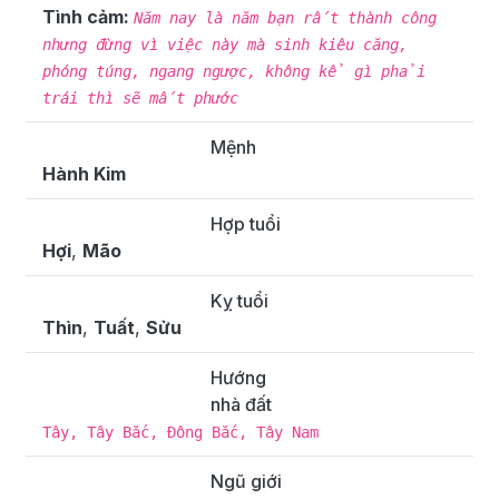
Tình cảm:
Năm nay là năm bạn rất thành công
nhưng đừng vì việc này mà sinh kiêu căng,
phóng túng, ngang ngược, không kể gì phải
trái thì sẽ mất phước
Mệnh
Hành Kim
Hợp tuổi
Hợi
,
Mão
Kỵ tuổi
Thìn
,
Tuất
,
Sửu
Hướng
nhà đất
Tây, Tây Bắc, Đông Bắc, Tây Nam
Ngũ giới