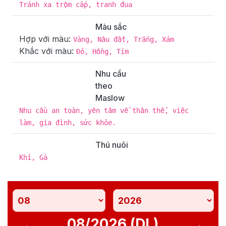
Tránh xa trộm cắp, tranh đua
Màu sắc
Hợp với màu:
Vàng, Nâu đất, Trắng, Xám
Khắc với màu:
Đỏ, Hồng, Tím
Nhu cầu
theo
Maslow
Nhu cầu an toàn, yên tâm về thân thể, việc
làm, gia đình, sức khỏe.
Thú nuôi
Khỉ, Gà
08/2026 (DL)