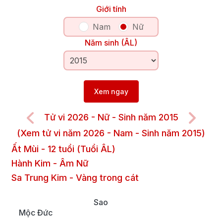
Giới tính
Nam
Nữ
Năm sinh (ÂL)
Xem ngay
Tử vi 2026 - Nữ - Sinh năm 2015
(Xem tử vi năm 2026 - Nam - Sinh năm 2015)
Ất Mùi
-
12
tuổi (Tuổi ÂL)
Hành Kim
-
Âm
Nữ
Sa Trung Kim
-
Vàng trong cát
Sao
Mộc Đức