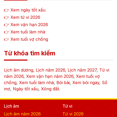
👉 Xem ngày tốt xấu
👉 Xem tử vi
2026
👉 Xem vận hạn
2026
👉 Xem tuổi làm nhà
👉 Xem tuổi vợ chồng
Từ khóa tìm kiếm
Lịch âm dương
,
Lịch năm
2026
,
Lịch năm
2027
,
Tử vi
năm
2026
,
Xem vận hạn năm
2026
,
Xem tuổi vợ
chồng
,
Xem tuổi làm nhà
,
Bói bài
,
Xem bói ngay
,
Sổ
mơ
,
Ngày tốt xấu
,
Xông đất
.
Lịch âm
Tử vi
Lịch âm năm
2026
Tử vi
2026