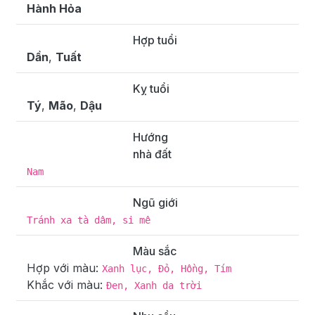
Hành Hỏa
Hợp tuổi
Dần
,
Tuất
Kỵ tuổi
Tý
,
Mão
,
Dậu
Hướng
nhà đất
Nam
Ngũ giới
Tránh xa tà dâm, si mê
Màu sắc
Hợp với màu:
Xanh lục, Đỏ, Hồng, Tím
Khắc với màu:
Đen, Xanh da trời