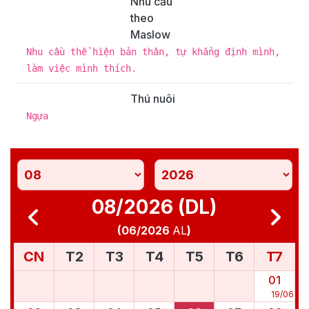
Nhu cầu
theo
Maslow
Nhu cầu thể hiện bản thân, tự khẳng định mình,
làm việc mình thích.
Thú nuôi
Ngựa
08/2026 (DL)
(
06/2026
AL
)
CN
T2
T3
T4
T5
T6
T7
01
19
/
06