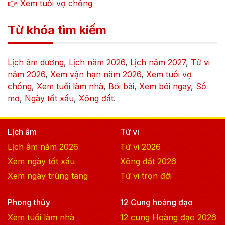
👉 Xem tuổi vợ chồng
Từ khóa tìm kiếm
Lịch âm dương
,
Lịch năm
2026
,
Lịch năm
2027
,
Tử vi
năm
2026
,
Xem vận hạn năm
2026
,
Xem tuổi vợ
chồng
,
Xem tuổi làm nhà
,
Bói bài
,
Xem bói ngay
,
Sổ
mơ
,
Ngày tốt xấu
,
Xông đất
.
Lịch âm
Tử vi
Lịch âm năm
2026
Tử vi
2026
Xem ngày tốt xấu
Xông đất
2026
Xem ngày trùng tang
Tử vi trọn đời
Phong thủy
12 Cung hoàng đạo
Xem tuổi làm nhà
12 cung Hoàng đạo
2026