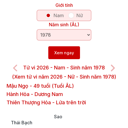
Giới tính
Nam
Nữ
Năm sinh (ÂL)
Xem ngay
Tử vi 2026 - Nam - Sinh năm 1978
(Xem tử vi năm 2026 - Nữ - Sinh năm 1978)
Mậu Ngọ
-
49
tuổi (Tuổi ÂL)
Hành Hỏa
-
Dương
Nam
Thiên Thượng Hỏa
-
Lửa trên trời
Sao
Thái Bạch