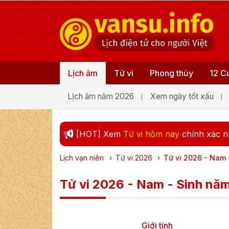
Lịch âm
Tử vi
Phong thủy
12 C
Lịch âm năm 2026
Xem ngày tốt xấu
[HOT] Xem
Tử vi hôm nay
chính xác n
Lịch vạn niên
›
Tử vi
2026
›
Tử vi 2026 - Nam 
Tử vi 2026 - Nam - Sinh nă
Giới tính