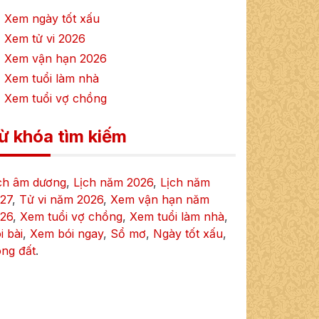
 Xem ngày tốt xấu
 Xem tử vi
2026
 Xem vận hạn
2026
 Xem tuổi làm nhà
 Xem tuổi vợ chồng
ừ khóa tìm kiếm
ch âm dương
,
Lịch năm
2026
,
Lịch năm
27
,
Tử vi năm
2026
,
Xem vận hạn năm
26
,
Xem tuổi vợ chồng
,
Xem tuổi làm nhà
,
i bài
,
Xem bói ngay
,
Sổ mơ
,
Ngày tốt xấu
,
ng đất
.