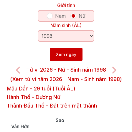
Giới tính
Nam
Nữ
Năm sinh (ÂL)
Xem ngay
Tử vi 2026 - Nữ - Sinh năm 1998
(Xem tử vi năm 2026 - Nam - Sinh năm 1998)
Mậu Dần
-
29
tuổi (Tuổi ÂL)
Hành Thổ
-
Dương
Nữ
Thành Đầu Thổ
-
Đất trên mặt thành
Sao
Vân Hớn