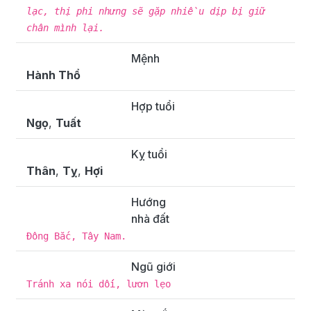
lạc, thị phi nhưng sẽ gặp nhiều dịp bị giữ
chân mình lại.
Mệnh
Hành Thổ
Hợp tuổi
Ngọ
,
Tuất
Kỵ tuổi
Thân
,
Tỵ
,
Hợi
Hướng
nhà đất
Đông Bắc, Tây Nam.
Ngũ giới
Tránh xa nói dối, lươn lẹo