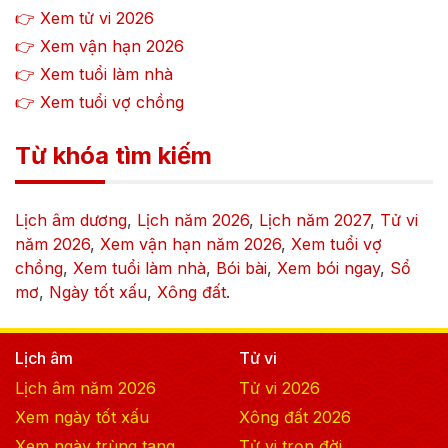
👉 Xem tử vi
2026
👉 Xem vận hạn
2026
👉 Xem tuổi làm nhà
👉 Xem tuổi vợ chồng
Từ khóa tìm kiếm
Lịch âm dương
,
Lịch năm
2026
,
Lịch năm
2027
,
Tử vi
năm
2026
,
Xem vận hạn năm
2026
,
Xem tuổi vợ
chồng
,
Xem tuổi làm nhà
,
Bói bài
,
Xem bói ngay
,
Sổ
mơ
,
Ngày tốt xấu
,
Xông đất
.
Lịch âm
Tử vi
Lịch âm năm
2026
Tử vi
2026
Xem ngày tốt xấu
Xông đất
2026
Xem ngày trùng tang
Tử vi trọn đời