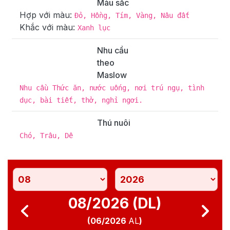
Màu sắc
Hợp với màu:
Đỏ, Hồng, Tím, Vàng, Nâu đất
Khắc với màu:
Xanh lục
Nhu cầu
theo
Maslow
Nhu cầu Thức ăn, nước uống, nơi trú ngụ, tình
dục, bài tiết, thở, nghỉ ngơi.
Thú nuôi
Chó, Trâu, Dê
08/2026 (DL)
(
06/2026
AL
)