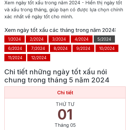
Xem ngày tốt xấu trong năm
2024
- Hiển thị ngày tốt
và xấu trong tháng, giúp bạn có được lựa chọn chính
xác nhất về ngày tốt cho mình.
Xem ngày tốt xấu các tháng trong năm
2024
:
1/2024
2/2024
3/2024
4/2024
5/2024
6/2024
7/2024
8/2024
9/2024
10/2024
11/2024
12/2024
Chi tiết những ngày tốt xấu nói
chung trong tháng
5
năm
2024
Chi tiết
THỨ TƯ
01
Tháng
05