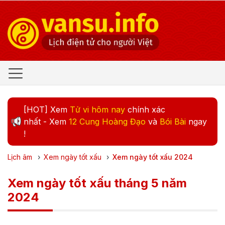
[HOT] Xem
Tử vi hôm nay
chính xác
nhất - Xem
12 Cung Hoàng Đạo
và
Bói Bài
ngay
!
Lịch âm
›
Xem ngày tốt xấu
›
Xem ngày tốt xấu
2024
Xem ngày tốt xấu tháng 5 năm
2024