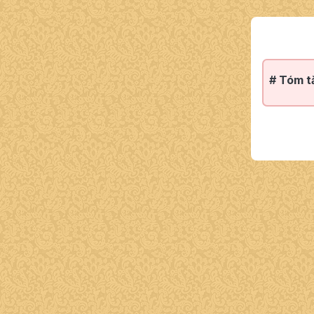
# Tóm t