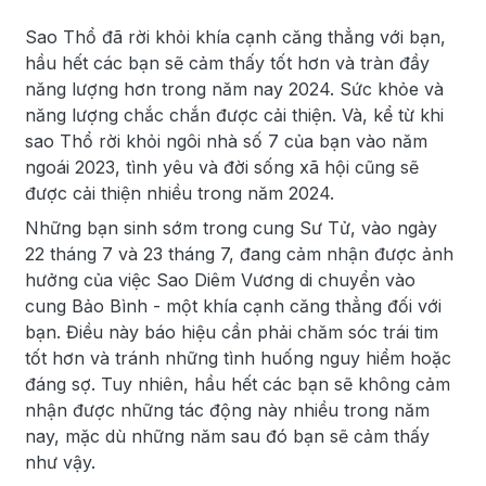
Sao Thổ đã rời khỏi khía cạnh căng thẳng với bạn,
hầu hết các bạn sẽ cảm thấy tốt hơn và tràn đầy
năng lượng hơn trong năm nay 2024. Sức khỏe và
năng lượng chắc chắn được cải thiện. Và, kể từ khi
sao Thổ rời khỏi ngôi nhà số 7 của bạn vào năm
ngoái 2023, tình yêu và đời sống xã hội cũng sẽ
được cải thiện nhiều trong năm 2024.
Những bạn sinh sớm trong cung Sư Tử, vào ngày
22 tháng 7 và 23 tháng 7, đang cảm nhận được ảnh
hưởng của việc Sao Diêm Vương di chuyển vào
cung Bảo Bình - một khía cạnh căng thẳng đối với
bạn. Điều này báo hiệu cần phải chăm sóc trái tim
tốt hơn và tránh những tình huống nguy hiểm hoặc
đáng sợ. Tuy nhiên, hầu hết các bạn sẽ không cảm
nhận được những tác động này nhiều trong năm
nay, mặc dù những năm sau đó bạn sẽ cảm thấy
như vậy.