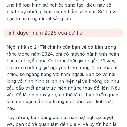
ủng hộ loại hình sự nghiệp sáng tạo, điều này sẽ
phát huy những điểm mạnh bẩm sinh của Sư Tử vì
bạn là mẫu người rất sáng tạo.
Tình duyên năm
2026
của Sư Tử:
Ngôi nhà số 2 (Tài chính) của bạn về cơ bản trống
rỗng trong năm 2024, chỉ có một số hành tinh ngắn
hạn di chuyển qua đó trong thời gian ngắn. Vì vậy,
nó có xu hướng giữ nguyên hiện trạng. Thu nhập ít
nhiều sẽ ngang bằng với năm ngoái. Bạn có vẻ hài
lòng với tình hình tài chính hiện tại và không có nhu
cầu cấp thiết phải thực hiện những thay đổi lớn. Nếu
vấn đề tài chính xảy ra, có thể là do bạn thiếu quan
tâm nên bạn cần tập trung một chút vào lĩnh vực
này.
Tuy nhiên, bạn đang có một năm sự nghiệp tuyệt
vời, bạn có vẻ quan tâm đến địa vị và uy tín hơn là