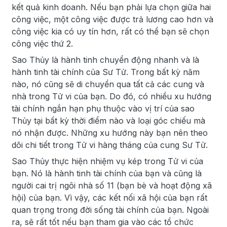
kết quả kinh doanh. Nếu bạn phải lựa chọn giữa hai
công việc, một công việc được trả lương cao hơn và
công việc kia có uy tín hơn, rất có thể bạn sẽ chọn
công việc thứ 2.
Sao Thủy là hành tinh chuyển động nhanh và là
hành tinh tài chính của Sư Tử. Trong bất kỳ năm
nào, nó cũng sẽ di chuyển qua tất cả các cung và
nhà trong Tử vi của bạn. Do đó, có nhiều xu hướng
tài chính ngắn hạn phụ thuộc vào vị trí của sao
Thủy tại bất kỳ thời điểm nào và loại góc chiếu mà
nó nhận được. Những xu hướng này bạn nên theo
dõi chi tiết trong Tử vi hàng tháng của cung Sư Tử.
Sao Thủy thực hiện nhiệm vụ kép trong Tử vi của
bạn. Nó là hành tinh tài chính của bạn và cũng là
người cai trị ngôi nhà số 11 (bạn bè và hoạt động xã
hội) của bạn. Vì vậy, các kết nối xã hội của bạn rất
quan trọng trong đời sống tài chính của bạn. Ngoài
ra, sẽ rất tốt nếu bạn tham gia vào các tổ chức