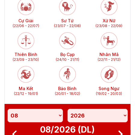
Cự Giải
Sư Tử
Xử Nữ
(22/06 - 22/07)
(23/07 - 22/08)
(23/08 - 22/09)
Thiên Bình
Bọ Cạp
Nhân Mã
(23/09 - 23/10)
(24/10 - 21/11)
(22/11 - 21/12)
Ma Kết
Bảo Bình
Song Ngư
(22/12 - 19/01)
(20/01 - 18/02)
(19/02 - 20/03)
08/2026 (DL)