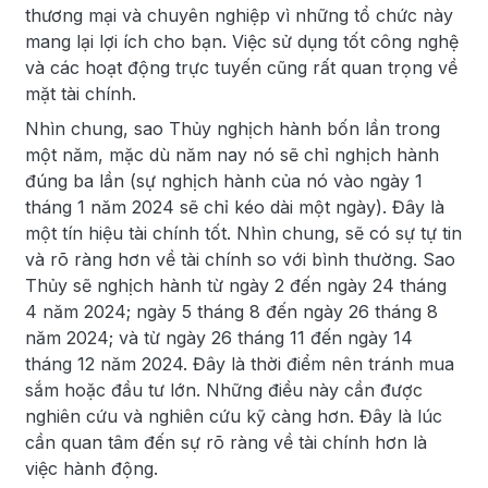
thương mại và chuyên nghiệp vì những tổ chức này
mang lại lợi ích cho bạn. Việc sử dụng tốt công nghệ
và các hoạt động trực tuyến cũng rất quan trọng về
mặt tài chính.
Nhìn chung, sao Thủy nghịch hành bốn lần trong
một năm, mặc dù năm nay nó sẽ chỉ nghịch hành
đúng ba lần (sự nghịch hành của nó vào ngày 1
tháng 1 năm 2024 sẽ chỉ kéo dài một ngày). Đây là
một tín hiệu tài chính tốt. Nhìn chung, sẽ có sự tự tin
và rõ ràng hơn về tài chính so với bình thường. Sao
Thủy sẽ nghịch hành từ ngày 2 đến ngày 24 tháng
4 năm 2024; ngày 5 tháng 8 đến ngày 26 tháng 8
năm 2024; và từ ngày 26 tháng 11 đến ngày 14
tháng 12 năm 2024. Đây là thời điểm nên tránh mua
sắm hoặc đầu tư lớn. Những điều này cần được
nghiên cứu và nghiên cứu kỹ càng hơn. Đây là lúc
cần quan tâm đến sự rõ ràng về tài chính hơn là
việc hành động.