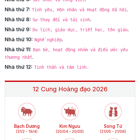
Nhà thứ 7:
.
Tình yêu, Hôn nhân và Hoạt động Xã hội
Nhà thứ 8:
.
Sự thay đổi và tái sinh
Nhà thứ 9:
.
Du lịch, giáo dục, triết học, tôn giáo
Nhà thứ 10:
.
Nghề nghiệp
Nhà thứ 11:
Bạn bè, hoạt động nhóm và điều ước yêu
.
thương nhất
Nhà thứ 12:
Tinh thần và tâm linh.
12 Cung Hoàng đạo
2026
Bạch Dương
Kim Ngưu
Song Tử
(31/2 - 19/4)
(20/04 - 20/05)
(21/05 - 21/06)