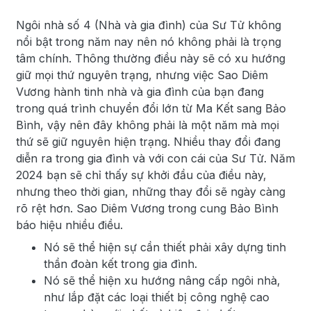
Ngôi nhà số 4 (Nhà và gia đình) của Sư Tử không
nổi bật trong năm nay nên nó không phải là trọng
tâm chính. Thông thường điều này sẽ có xu hướng
giữ mọi thứ nguyên trạng, nhưng việc Sao Diêm
Vương hành tinh nhà và gia đình của bạn đang
trong quá trình chuyển đổi lớn từ Ma Kết sang Bảo
Bình, vậy nên đây không phải là một năm mà mọi
thứ sẽ giữ nguyên hiện trạng. Nhiều thay đổi đang
diễn ra trong gia đình và với con cái của Sư Tử. Năm
2024 bạn sẽ chỉ thấy sự khởi đầu của điều này,
nhưng theo thời gian, những thay đổi sẽ ngày càng
rõ rệt hơn. Sao Diêm Vương trong cung Bảo Bình
báo hiệu nhiều điều.
Nó sẽ thể hiện sự cần thiết phải xây dựng tinh
thần đoàn kết trong gia đình.
Nó sẽ thể hiện xu hướng nâng cấp ngôi nhà,
như lắp đặt các loại thiết bị công nghệ cao