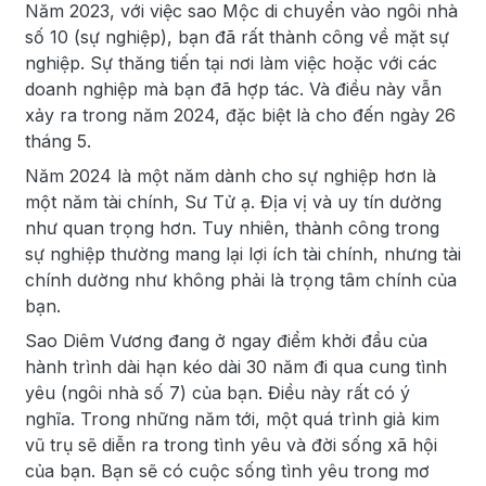
Năm 2023, với việc sao Mộc di chuyển vào ngôi nhà
số 10 (sự nghiệp), bạn đã rất thành công về mặt sự
nghiệp. Sự thăng tiến tại nơi làm việc hoặc với các
doanh nghiệp mà bạn đã hợp tác. Và điều này vẫn
xảy ra trong năm 2024, đặc biệt là cho đến ngày 26
tháng 5.
Năm 2024 là một năm dành cho sự nghiệp hơn là
một năm tài chính, Sư Tử ạ. Địa vị và uy tín dường
như quan trọng hơn. Tuy nhiên, thành công trong
sự nghiệp thường mang lại lợi ích tài chính, nhưng tài
chính dường như không phải là trọng tâm chính của
bạn.
Sao Diêm Vương đang ở ngay điểm khởi đầu của
hành trình dài hạn kéo dài 30 năm đi qua cung tình
yêu (ngôi nhà số 7) của bạn. Điều này rất có ý
nghĩa. Trong những năm tới, một quá trình giả kim
vũ trụ sẽ diễn ra trong tình yêu và đời sống xã hội
của bạn. Bạn sẽ có cuộc sống tình yêu trong mơ