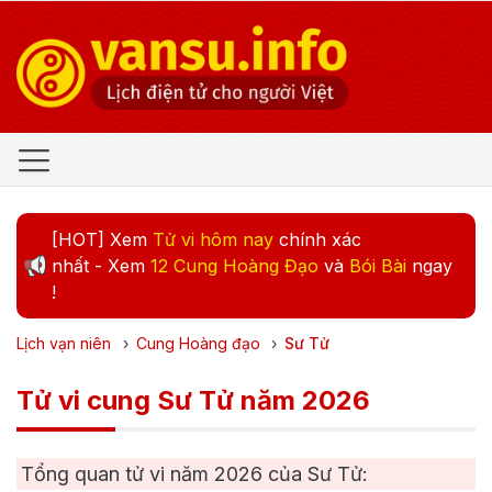
[HOT] Xem
Tử vi hôm nay
chính xác
nhất - Xem
12 Cung Hoàng Đạo
và
Bói Bài
ngay
!
Lịch vạn niên
›
Cung Hoàng đạo
›
Sư Tử
Tử vi cung Sư Tử năm 2026
Tổng quan tử vi năm
2026
của Sư Tử: