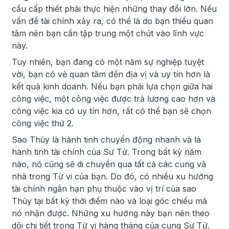
cầu cấp thiết phải thực hiện những thay đổi lớn. Nếu
vấn đề tài chính xảy ra, có thể là do bạn thiếu quan
tâm nên bạn cần tập trung một chút vào lĩnh vực
này.
Tuy nhiên, bạn đang có một năm sự nghiệp tuyệt
vời, bạn có vẻ quan tâm đến địa vị và uy tín hơn là
kết quả kinh doanh. Nếu bạn phải lựa chọn giữa hai
công việc, một công việc được trả lương cao hơn và
công việc kia có uy tín hơn, rất có thể bạn sẽ chọn
công việc thứ 2.
Sao Thủy là hành tinh chuyển động nhanh và là
hành tinh tài chính của Sư Tử. Trong bất kỳ năm
nào, nó cũng sẽ di chuyển qua tất cả các cung và
nhà trong Tử vi của bạn. Do đó, có nhiều xu hướng
tài chính ngắn hạn phụ thuộc vào vị trí của sao
Thủy tại bất kỳ thời điểm nào và loại góc chiếu mà
nó nhận được. Những xu hướng này bạn nên theo
dõi chi tiết trong Tử vi hàng tháng của cung Sư Tử.