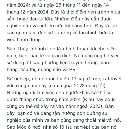
năm 2024; và từ ngày 26 tháng 11 đến ngày 14
tháng 12 năm 2024. Đây là thời điểm nên tránh mua
sắm hoặc đầu tư lớn. Những điều này cần được
nghiên cứu và nghiên cứu kỹ càng hơn. Đây là lúc
cần quan tâm đến sự rõ ràng về tài chính hơn là
việc hành động.
Sao Thủy là hành tinh tài chính thuận lợi cho việc
mua, bán, bán lẻ và giao dịch. Nó cũng ủng hộ việc
sử dụng tốt các phương tiện truyền thông, bán
hàng, tiếp thị, quảng cáo và PR.
Sự nghiệp, như chúng tôi đã đề cập ở trên, rất tuyệt
vời trong năm nay (năm ngoái 2023 cũng tốt).
Những người làm việc cho người khác có thể sẽ
được thăng chức trong năm 2024 (Điều này có lẽ
cũng có thể đã xảy ra vào năm ngoái 2023). Gần
đây, bạn có vẻ đang tận hưởng con đường sự
nghiệp của mình và bạn cũng đang thoải mái với nó.
Sao Mộc ở ngôi nhà số 10 (sự nghiệp) của bạn nó