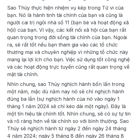
Sao Thủy thực hiện nhiệm vụ kép trong Tử vi của
bạn. Nó là hành tinh tài chính của bạn và cũng là
người cai trị ngôi nhà số 11 (bạn bè và hoạt động xã
hội) của bạn. Vì vậy, các kết nối xã hội của bạn rất
quan trọng trong đời sống tài chính của bạn. Ngoài
ra, sẽ rất tốt nếu bạn tham gia vào các tổ chức
thương mại và chuyên nghiệp vì những tổ chức này
mang lại lợi ích cho bạn. Việc sử dụng tốt công nghệ
và các hoạt động trực tuyến cũng rất quan trọng về
mặt tài chính.
Nhìn chung, sao Thủy nghịch hành bốn lần trong
một năm, mặc dù năm nay nó sẽ chỉ nghịch hành
đúng ba lần (sự nghịch hành của nó vào ngày 1
tháng 1 năm 2024 sẽ chỉ kéo dài một ngày). Đây là
một tín hiệu tài chính tốt. Nhìn chung, sẽ có sự tự tin
và rõ ràng hơn về tài chính so với bình thường. Sao
Thủy sẽ nghịch hành từ ngày 2 đến ngày 24 tháng
4 năm 2024; ngày 5 tháng 8 đến ngày 26 tháng 8