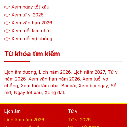
👉 Xem ngày tốt xấu
👉 Xem tử vi
2026
👉 Xem vận hạn
2026
👉 Xem tuổi làm nhà
👉 Xem tuổi vợ chồng
Từ khóa tìm kiếm
Lịch âm dương
,
Lịch năm
2026
,
Lịch năm
2027
,
Tử vi
năm
2026
,
Xem vận hạn năm
2026
,
Xem tuổi vợ
chồng
,
Xem tuổi làm nhà
,
Bói bài
,
Xem bói ngay
,
Sổ
mơ
,
Ngày tốt xấu
,
Xông đất
.
Lịch âm
Tử vi
Lịch âm năm
2026
Tử vi
2026