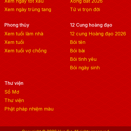
Xem ngày tốt xấu
Xông đất
2026
Xem ngày trùng tang
Tử vi trọn đời
Phong thủy
12 Cung hoàng đạo
Xem tuổi làm nhà
12 cung Hoàng đạo
2026
Xem tuổi
Bói tên
Xem tuổi vợ chồng
Bói bài
Bói tình yêu
Bói ngày sinh
Thư viện
Sổ Mơ
Thư viện
Phật pháp nhiệm màu