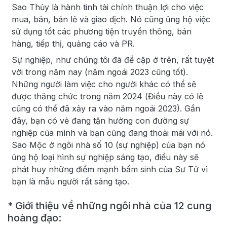
Sao Thủy là hành tinh tài chính thuận lợi cho việc
mua, bán, bán lẻ và giao dịch. Nó cũng ủng hộ việc
sử dụng tốt các phương tiện truyền thông, bán
hàng, tiếp thị, quảng cáo và PR.
Sự nghiệp, như chúng tôi đã đề cập ở trên, rất tuyệt
vời trong năm nay (năm ngoái 2023 cũng tốt).
Những người làm việc cho người khác có thể sẽ
được thăng chức trong năm 2024 (Điều này có lẽ
cũng có thể đã xảy ra vào năm ngoái 2023). Gần
đây, bạn có vẻ đang tận hưởng con đường sự
nghiệp của mình và bạn cũng đang thoải mái với nó.
Sao Mộc ở ngôi nhà số 10 (sự nghiệp) của bạn nó
ủng hộ loại hình sự nghiệp sáng tạo, điều này sẽ
phát huy những điểm mạnh bẩm sinh của Sư Tử vì
bạn là mẫu người rất sáng tạo.
* Giới thiệu về những ngôi nhà của 12 cung
hoàng đạo: