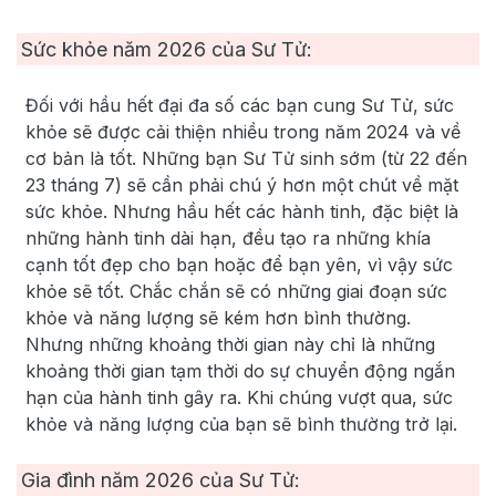
Sức khỏe năm
2026
của Sư Tử:
Đối với hầu hết đại đa số các bạn cung Sư Tử, sức
khỏe sẽ được cải thiện nhiều trong năm 2024 và về
cơ bản là tốt. Những bạn Sư Tử sinh sớm (từ 22 đến
23 tháng 7) sẽ cần phải chú ý hơn một chút về mặt
sức khỏe. Nhưng hầu hết các hành tinh, đặc biệt là
những hành tinh dài hạn, đều tạo ra những khía
cạnh tốt đẹp cho bạn hoặc để bạn yên, vì vậy sức
khỏe sẽ tốt. Chắc chắn sẽ có những giai đoạn sức
khỏe và năng lượng sẽ kém hơn bình thường.
Nhưng những khoảng thời gian này chỉ là những
khoảng thời gian tạm thời do sự chuyển động ngắn
hạn của hành tinh gây ra. Khi chúng vượt qua, sức
khỏe và năng lượng của bạn sẽ bình thường trở lại.
Gia đình năm
2026
của Sư Tử: