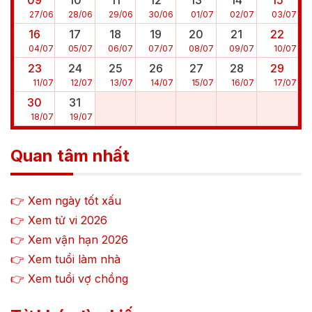
09
10
11
12
13
14
15
27
/
06
28
/
06
29
/
06
30
/
06
01
/
07
02
/
07
03
/
07
16
17
18
19
20
21
22
04
/
07
05
/
07
06
/
07
07
/
07
08
/
07
09
/
07
10
/
07
23
24
25
26
27
28
29
11
/
07
12
/
07
13
/
07
14
/
07
15
/
07
16
/
07
17
/
07
30
31
18
/
07
19
/
07
Quan tâm nhất
👉 Xem ngày tốt xấu
👉 Xem tử vi
2026
👉 Xem vận hạn
2026
👉 Xem tuổi làm nhà
👉 Xem tuổi vợ chồng