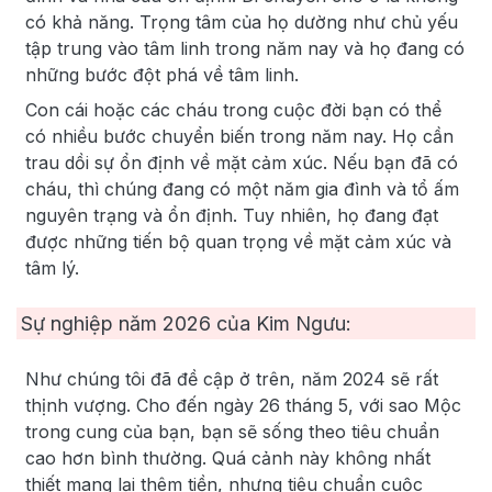
có khả năng. Trọng tâm của họ dường như chủ yếu
tập trung vào tâm linh trong năm nay và họ đang có
những bước đột phá về tâm linh.
Con cái hoặc các cháu trong cuộc đời bạn có thể
có nhiều bước chuyển biến trong năm nay. Họ cần
trau dồi sự ổn định về mặt cảm xúc. Nếu bạn đã có
cháu, thì chúng đang có một năm gia đình và tổ ấm
nguyên trạng và ổn định. Tuy nhiên, họ đang đạt
được những tiến bộ quan trọng về mặt cảm xúc và
tâm lý.
Sự nghiệp năm
2026
của Kim Ngưu:
Như chúng tôi đã đề cập ở trên, năm 2024 sẽ rất
thịnh vượng. Cho đến ngày 26 tháng 5, với sao Mộc
trong cung của bạn, bạn sẽ sống theo tiêu chuẩn
cao hơn bình thường. Quá cảnh này không nhất
thiết mang lại thêm tiền, nhưng tiêu chuẩn cuộc