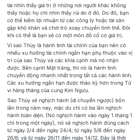
tài nhìn thấy giá trị ở những nơi người khác không
thấy hoặc họ chỉ nhìn thấy rủi do ở đó. Do đó, bạn
có thể kiếm lợi nhuận từ các công ty hoặc tài sản
gặp khó khăn và chơi trò xoay chuyển tình thế. Đôi
khi có thể là bạn sẽ có một món đồ cổ có giá trị.
Vì sao Thủy là hành tinh tài chính của bạn nên có
nhiều xu hướng tài chính ngắn hạn phụ thuộc vào vị
trí của sao Thủy và các khía cạnh mà nó nhận
được. Bên cạnh Mặt trăng, thì nó là hành tinh
chuyển động nhanh nhất trong tất cả các hành tinh.
Các xu hướng ngắn hạn được thảo kỹ hơn trong Tử
vi hàng tháng của cung Kim Ngưu.
Sao Thủy sẽ nghịch hành (di chuyển ngược) bốn
lần trong năm nay, mặc dù chỉ có ba lần nghịch
hành toàn diện. (Nó nghịch hành vào ngày 1 tháng 1
chỉ trong một ngày), nó sẽ nghịch hành đúng cách
từ ngày 2/4 đến ngày 24/4; từ ngày 5/8 đến ngày
26/8; và từ ngày 26/11 đến ngày 14/12. Đây là thời