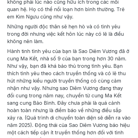
không phải lúc nào cũng hữu ích trong các mối
quan hệ. Họ có thể nổi loạn hơn bình thường. Trẻ
em Kim Ngưu cũng như vậy.
Những người độc thân sẽ hẹn hò và có tình yêu
trong đời nhưng việc kết hôn lúc này có lẽ là điều
không nên làm.
Hành tinh tình yêu của bạn là Sao Diêm Vương đã ở
cung Ma Kết, nhà số 9 của bạn trong hơn 30 năm.
Như vậy, bạn đã khá bảo thủ trong tình yêu. Bạn
thích tình yêu theo cách truyền thống và có lẽ thu
hút những kiểu người truyền thống có cùng cảm
nhận như vậy. Nhưng sao Diêm Vương đang thay
đổi cung trong năm nay, chuyển từ cung Ma Kết
sang cung Bảo Bình. Đây chưa phải là quá cảnh
hoàn toàn nhưng là điềm báo về những điều sắp
xảy ra. (Quá trình di chuyển toàn diện sẽ diễn ra vào
năm 2025). Động thái của Sao Diêm Vương báo hiệu
một cách tiếp cận ít truyền thống hơn đối với tình