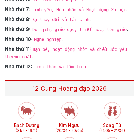
Nhà thứ 7:
.
Tình yêu, Hôn nhân và Hoạt động Xã hội
Nhà thứ 8:
.
Sự thay đổi và tái sinh
Nhà thứ 9:
.
Du lịch, giáo dục, triết học, tôn giáo
Nhà thứ 10:
.
Nghề nghiệp
Nhà thứ 11:
Bạn bè, hoạt động nhóm và điều ước yêu
.
thương nhất
Nhà thứ 12:
Tinh thần và tâm linh.
12 Cung Hoàng đạo
2026
Bạch Dương
Kim Ngưu
Song Tử
(31/2 - 19/4)
(20/04 - 20/05)
(21/05 - 21/06)