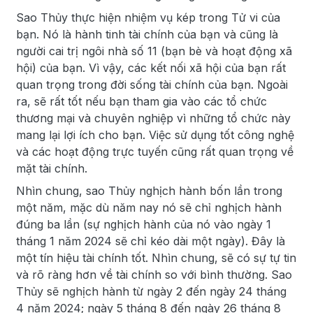
Sao Thủy thực hiện nhiệm vụ kép trong Tử vi của
bạn. Nó là hành tinh tài chính của bạn và cũng là
người cai trị ngôi nhà số 11 (bạn bè và hoạt động xã
hội) của bạn. Vì vậy, các kết nối xã hội của bạn rất
quan trọng trong đời sống tài chính của bạn. Ngoài
ra, sẽ rất tốt nếu bạn tham gia vào các tổ chức
thương mại và chuyên nghiệp vì những tổ chức này
mang lại lợi ích cho bạn. Việc sử dụng tốt công nghệ
và các hoạt động trực tuyến cũng rất quan trọng về
mặt tài chính.
Nhìn chung, sao Thủy nghịch hành bốn lần trong
một năm, mặc dù năm nay nó sẽ chỉ nghịch hành
đúng ba lần (sự nghịch hành của nó vào ngày 1
tháng 1 năm 2024 sẽ chỉ kéo dài một ngày). Đây là
một tín hiệu tài chính tốt. Nhìn chung, sẽ có sự tự tin
và rõ ràng hơn về tài chính so với bình thường. Sao
Thủy sẽ nghịch hành từ ngày 2 đến ngày 24 tháng
4 năm 2024; ngày 5 tháng 8 đến ngày 26 tháng 8