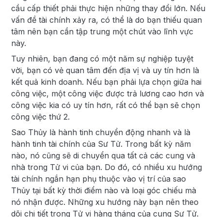
cầu cấp thiết phải thực hiện những thay đổi lớn. Nếu
vấn đề tài chính xảy ra, có thể là do bạn thiếu quan
tâm nên bạn cần tập trung một chút vào lĩnh vực
này.
Tuy nhiên, bạn đang có một năm sự nghiệp tuyệt
vời, bạn có vẻ quan tâm đến địa vị và uy tín hơn là
kết quả kinh doanh. Nếu bạn phải lựa chọn giữa hai
công việc, một công việc được trả lương cao hơn và
công việc kia có uy tín hơn, rất có thể bạn sẽ chọn
công việc thứ 2.
Sao Thủy là hành tinh chuyển động nhanh và là
hành tinh tài chính của Sư Tử. Trong bất kỳ năm
nào, nó cũng sẽ di chuyển qua tất cả các cung và
nhà trong Tử vi của bạn. Do đó, có nhiều xu hướng
tài chính ngắn hạn phụ thuộc vào vị trí của sao
Thủy tại bất kỳ thời điểm nào và loại góc chiếu mà
nó nhận được. Những xu hướng này bạn nên theo
dõi chi tiết trong Tử vi hàng tháng của cung Sư Tử.