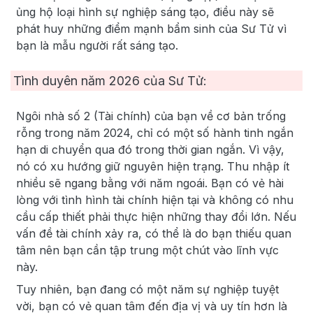
ủng hộ loại hình sự nghiệp sáng tạo, điều này sẽ
phát huy những điểm mạnh bẩm sinh của Sư Tử vì
bạn là mẫu người rất sáng tạo.
Tình duyên năm
2026
của Sư Tử:
Ngôi nhà số 2 (Tài chính) của bạn về cơ bản trống
rỗng trong năm 2024, chỉ có một số hành tinh ngắn
hạn di chuyển qua đó trong thời gian ngắn. Vì vậy,
nó có xu hướng giữ nguyên hiện trạng. Thu nhập ít
nhiều sẽ ngang bằng với năm ngoái. Bạn có vẻ hài
lòng với tình hình tài chính hiện tại và không có nhu
cầu cấp thiết phải thực hiện những thay đổi lớn. Nếu
vấn đề tài chính xảy ra, có thể là do bạn thiếu quan
tâm nên bạn cần tập trung một chút vào lĩnh vực
này.
Tuy nhiên, bạn đang có một năm sự nghiệp tuyệt
vời, bạn có vẻ quan tâm đến địa vị và uy tín hơn là