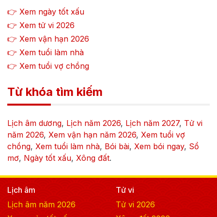
👉 Xem ngày tốt xấu
👉 Xem tử vi
2026
👉 Xem vận hạn
2026
👉 Xem tuổi làm nhà
👉 Xem tuổi vợ chồng
Từ khóa tìm kiếm
Lịch âm dương
,
Lịch năm
2026
,
Lịch năm
2027
,
Tử vi
năm
2026
,
Xem vận hạn năm
2026
,
Xem tuổi vợ
chồng
,
Xem tuổi làm nhà
,
Bói bài
,
Xem bói ngay
,
Sổ
mơ
,
Ngày tốt xấu
,
Xông đất
.
Lịch âm
Tử vi
Lịch âm năm
2026
Tử vi
2026