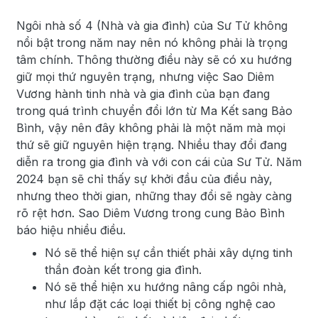
Ngôi nhà số 4 (Nhà và gia đình) của Sư Tử không
nổi bật trong năm nay nên nó không phải là trọng
tâm chính. Thông thường điều này sẽ có xu hướng
giữ mọi thứ nguyên trạng, nhưng việc Sao Diêm
Vương hành tinh nhà và gia đình của bạn đang
trong quá trình chuyển đổi lớn từ Ma Kết sang Bảo
Bình, vậy nên đây không phải là một năm mà mọi
thứ sẽ giữ nguyên hiện trạng. Nhiều thay đổi đang
diễn ra trong gia đình và với con cái của Sư Tử. Năm
2024 bạn sẽ chỉ thấy sự khởi đầu của điều này,
nhưng theo thời gian, những thay đổi sẽ ngày càng
rõ rệt hơn. Sao Diêm Vương trong cung Bảo Bình
báo hiệu nhiều điều.
Nó sẽ thể hiện sự cần thiết phải xây dựng tinh
thần đoàn kết trong gia đình.
Nó sẽ thể hiện xu hướng nâng cấp ngôi nhà,
như lắp đặt các loại thiết bị công nghệ cao