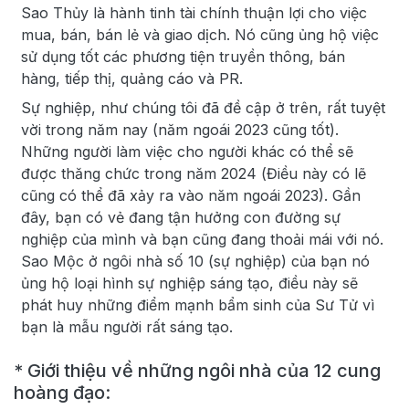
Sao Thủy là hành tinh tài chính thuận lợi cho việc
mua, bán, bán lẻ và giao dịch. Nó cũng ủng hộ việc
sử dụng tốt các phương tiện truyền thông, bán
hàng, tiếp thị, quảng cáo và PR.
Sự nghiệp, như chúng tôi đã đề cập ở trên, rất tuyệt
vời trong năm nay (năm ngoái 2023 cũng tốt).
Những người làm việc cho người khác có thể sẽ
được thăng chức trong năm 2024 (Điều này có lẽ
cũng có thể đã xảy ra vào năm ngoái 2023). Gần
đây, bạn có vẻ đang tận hưởng con đường sự
nghiệp của mình và bạn cũng đang thoải mái với nó.
Sao Mộc ở ngôi nhà số 10 (sự nghiệp) của bạn nó
ủng hộ loại hình sự nghiệp sáng tạo, điều này sẽ
phát huy những điểm mạnh bẩm sinh của Sư Tử vì
bạn là mẫu người rất sáng tạo.
* Giới thiệu về những ngôi nhà của 12 cung
hoàng đạo: