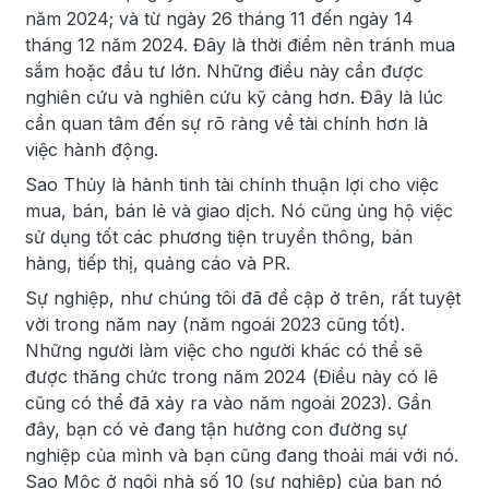
năm 2024; và từ ngày 26 tháng 11 đến ngày 14
tháng 12 năm 2024. Đây là thời điểm nên tránh mua
sắm hoặc đầu tư lớn. Những điều này cần được
nghiên cứu và nghiên cứu kỹ càng hơn. Đây là lúc
cần quan tâm đến sự rõ ràng về tài chính hơn là
việc hành động.
Sao Thủy là hành tinh tài chính thuận lợi cho việc
mua, bán, bán lẻ và giao dịch. Nó cũng ủng hộ việc
sử dụng tốt các phương tiện truyền thông, bán
hàng, tiếp thị, quảng cáo và PR.
Sự nghiệp, như chúng tôi đã đề cập ở trên, rất tuyệt
vời trong năm nay (năm ngoái 2023 cũng tốt).
Những người làm việc cho người khác có thể sẽ
được thăng chức trong năm 2024 (Điều này có lẽ
cũng có thể đã xảy ra vào năm ngoái 2023). Gần
đây, bạn có vẻ đang tận hưởng con đường sự
nghiệp của mình và bạn cũng đang thoải mái với nó.
Sao Mộc ở ngôi nhà số 10 (sự nghiệp) của bạn nó