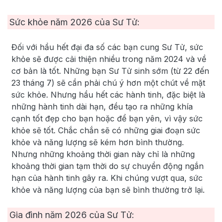
Sức khỏe năm
2026
của Sư Tử:
Đối với hầu hết đại đa số các bạn cung Sư Tử, sức
khỏe sẽ được cải thiện nhiều trong năm 2024 và về
cơ bản là tốt. Những bạn Sư Tử sinh sớm (từ 22 đến
23 tháng 7) sẽ cần phải chú ý hơn một chút về mặt
sức khỏe. Nhưng hầu hết các hành tinh, đặc biệt là
những hành tinh dài hạn, đều tạo ra những khía
cạnh tốt đẹp cho bạn hoặc để bạn yên, vì vậy sức
khỏe sẽ tốt. Chắc chắn sẽ có những giai đoạn sức
khỏe và năng lượng sẽ kém hơn bình thường.
Nhưng những khoảng thời gian này chỉ là những
khoảng thời gian tạm thời do sự chuyển động ngắn
hạn của hành tinh gây ra. Khi chúng vượt qua, sức
khỏe và năng lượng của bạn sẽ bình thường trở lại.
Gia đình năm
2026
của Sư Tử: