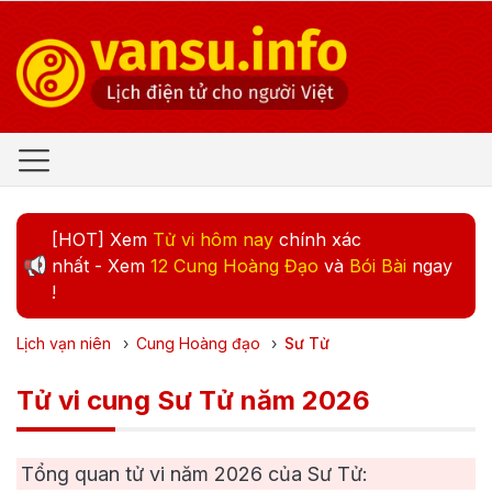
[HOT] Xem
Tử vi hôm nay
chính xác
nhất - Xem
12 Cung Hoàng Đạo
và
Bói Bài
ngay
!
Lịch vạn niên
›
Cung Hoàng đạo
›
Sư Tử
Tử vi cung Sư Tử năm 2026
Tổng quan tử vi năm
2026
của Sư Tử: