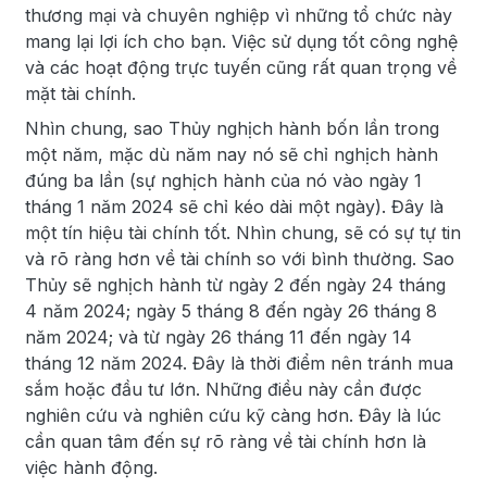
thương mại và chuyên nghiệp vì những tổ chức này
mang lại lợi ích cho bạn. Việc sử dụng tốt công nghệ
và các hoạt động trực tuyến cũng rất quan trọng về
mặt tài chính.
Nhìn chung, sao Thủy nghịch hành bốn lần trong
một năm, mặc dù năm nay nó sẽ chỉ nghịch hành
đúng ba lần (sự nghịch hành của nó vào ngày 1
tháng 1 năm 2024 sẽ chỉ kéo dài một ngày). Đây là
một tín hiệu tài chính tốt. Nhìn chung, sẽ có sự tự tin
và rõ ràng hơn về tài chính so với bình thường. Sao
Thủy sẽ nghịch hành từ ngày 2 đến ngày 24 tháng
4 năm 2024; ngày 5 tháng 8 đến ngày 26 tháng 8
năm 2024; và từ ngày 26 tháng 11 đến ngày 14
tháng 12 năm 2024. Đây là thời điểm nên tránh mua
sắm hoặc đầu tư lớn. Những điều này cần được
nghiên cứu và nghiên cứu kỹ càng hơn. Đây là lúc
cần quan tâm đến sự rõ ràng về tài chính hơn là
việc hành động.