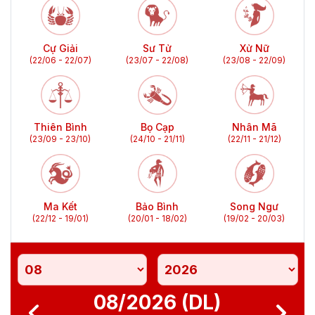
Cự Giải
Sư Tử
Xử Nữ
(22/06 - 22/07)
(23/07 - 22/08)
(23/08 - 22/09)
Thiên Bình
Bọ Cạp
Nhân Mã
(23/09 - 23/10)
(24/10 - 21/11)
(22/11 - 21/12)
Ma Kết
Bảo Bình
Song Ngư
(22/12 - 19/01)
(20/01 - 18/02)
(19/02 - 20/03)
08/2026 (DL)