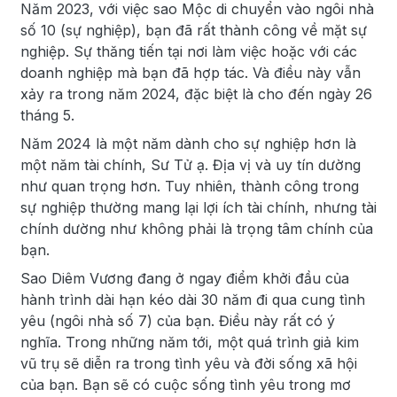
Năm 2023, với việc sao Mộc di chuyển vào ngôi nhà
số 10 (sự nghiệp), bạn đã rất thành công về mặt sự
nghiệp. Sự thăng tiến tại nơi làm việc hoặc với các
doanh nghiệp mà bạn đã hợp tác. Và điều này vẫn
xảy ra trong năm 2024, đặc biệt là cho đến ngày 26
tháng 5.
Năm 2024 là một năm dành cho sự nghiệp hơn là
một năm tài chính, Sư Tử ạ. Địa vị và uy tín dường
như quan trọng hơn. Tuy nhiên, thành công trong
sự nghiệp thường mang lại lợi ích tài chính, nhưng tài
chính dường như không phải là trọng tâm chính của
bạn.
Sao Diêm Vương đang ở ngay điểm khởi đầu của
hành trình dài hạn kéo dài 30 năm đi qua cung tình
yêu (ngôi nhà số 7) của bạn. Điều này rất có ý
nghĩa. Trong những năm tới, một quá trình giả kim
vũ trụ sẽ diễn ra trong tình yêu và đời sống xã hội
của bạn. Bạn sẽ có cuộc sống tình yêu trong mơ