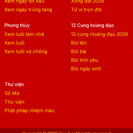
Xem ngày tốt xấu
Xông đất
2026
Xem ngày trùng tang
Tử vi trọn đời
Phong thủy
12 Cung hoàng đạo
Xem tuổi làm nhà
12 cung Hoàng đạo
2026
Xem tuổi
Bói tên
Xem tuổi vợ chồng
Bói bài
Bói tình yêu
Bói ngày sinh
Thư viện
Sổ Mơ
Thư viện
Phật pháp nhiệm màu