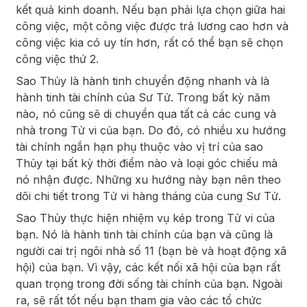
kết quả kinh doanh. Nếu bạn phải lựa chọn giữa hai
công việc, một công việc được trả lương cao hơn và
công việc kia có uy tín hơn, rất có thể bạn sẽ chọn
công việc thứ 2.
Sao Thủy là hành tinh chuyển động nhanh và là
hành tinh tài chính của Sư Tử. Trong bất kỳ năm
nào, nó cũng sẽ di chuyển qua tất cả các cung và
nhà trong Tử vi của bạn. Do đó, có nhiều xu hướng
tài chính ngắn hạn phụ thuộc vào vị trí của sao
Thủy tại bất kỳ thời điểm nào và loại góc chiếu mà
nó nhận được. Những xu hướng này bạn nên theo
dõi chi tiết trong Tử vi hàng tháng của cung Sư Tử.
Sao Thủy thực hiện nhiệm vụ kép trong Tử vi của
bạn. Nó là hành tinh tài chính của bạn và cũng là
người cai trị ngôi nhà số 11 (bạn bè và hoạt động xã
hội) của bạn. Vì vậy, các kết nối xã hội của bạn rất
quan trọng trong đời sống tài chính của bạn. Ngoài
ra, sẽ rất tốt nếu bạn tham gia vào các tổ chức