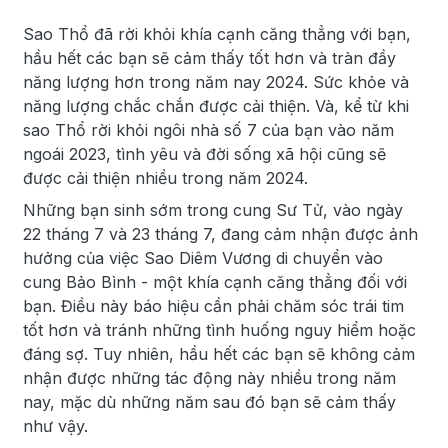
Sao Thổ đã rời khỏi khía cạnh căng thẳng với bạn,
hầu hết các bạn sẽ cảm thấy tốt hơn và tràn đầy
năng lượng hơn trong năm nay 2024. Sức khỏe và
năng lượng chắc chắn được cải thiện. Và, kể từ khi
sao Thổ rời khỏi ngôi nhà số 7 của bạn vào năm
ngoái 2023, tình yêu và đời sống xã hội cũng sẽ
được cải thiện nhiều trong năm 2024.
Những bạn sinh sớm trong cung Sư Tử, vào ngày
22 tháng 7 và 23 tháng 7, đang cảm nhận được ảnh
hưởng của việc Sao Diêm Vương di chuyển vào
cung Bảo Bình - một khía cạnh căng thẳng đối với
bạn. Điều này báo hiệu cần phải chăm sóc trái tim
tốt hơn và tránh những tình huống nguy hiểm hoặc
đáng sợ. Tuy nhiên, hầu hết các bạn sẽ không cảm
nhận được những tác động này nhiều trong năm
nay, mặc dù những năm sau đó bạn sẽ cảm thấy
như vậy.