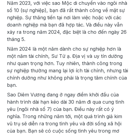
Năm 2023, với việc sao Mộc di chuyển vào ngôi nhà
số 10 (sự nghiệp), bạn đã rất thành công về mặt sự
nghiệp. Sự thăng tiến tại nơi làm việc hoặc với các
doanh nghiệp mà bạn đã hợp tác. Và điều này vẫn
xảy ra trong năm 2024, đặc biệt là cho đến ngày 26
tháng 5.
Năm 2024 là một năm dành cho sự nghiệp hơn là
một năm tài chính, Sư Tử ạ. Địa vị và uy tín dường
như quan trọng hơn. Tuy nhiên, thành công trong
sự nghiệp thường mang lại lợi ích tài chính, nhưng tài
chính dường như không phải là trọng tâm chính của
bạn.
Sao Diêm Vương đang ở ngay điểm khởi đầu của
hành trình dài hạn kéo dài 30 năm đi qua cung tình
yêu (ngôi nhà số 7) của bạn. Điều này rất có ý
nghĩa. Trong những năm tới, một quá trình giả kim
vũ trụ sẽ diễn ra trong tình yêu và đời sống xã hội
của bạn. Bạn sẽ có cuộc sống tình yêu trong mơ