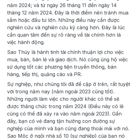
năm 2024; và từ ngày 26 tháng 11 đến ngày 14
tháng 12 năm 2024. Đây là thời điểm nên tránh mua
sắm hoặc đầu tư lớn. Những điều này cần được
nghiên cứu và nghiên cứu kỹ càng hơn. Đây là lúc
cần quan tâm đến sự rõ ràng về tài chính hơn là
việc hành động.
Sao Thủy là hành tinh tài chính thuận lợi cho việc
mua, bán, bán lẻ và giao dịch. Nó cũng ủng hộ việc
sử dụng tốt các phương tiện truyền thông, bán
hàng, tiếp thị, quảng cáo và PR.
Sự nghiệp, như chúng tôi đã đề cập ở trên, rất tuyệt
vời trong năm nay (năm ngoái 2023 cũng tốt).
Những người làm việc cho người khác có thể sẽ
được thăng chức trong năm 2024 (Điều này có lẽ
cũng có thể đã xảy ra vào năm ngoái 2023). Gần
đây, bạn có vẻ đang tận hưởng con đường sự
nghiệp của mình và bạn cũng đang thoải mái với nó.
Sao Mộc ở ngôi nhà số 10 (sự nghiệp) của bạn nó