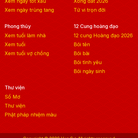
Xem ngày tốt xấu
Xông đất
2026
Xem ngày trùng tang
Tử vi trọn đời
Phong thủy
12 Cung hoàng đạo
Xem tuổi làm nhà
12 cung Hoàng đạo
2026
Xem tuổi
Bói tên
Xem tuổi vợ chồng
Bói bài
Bói tình yêu
Bói ngày sinh
Thư viện
Sổ Mơ
Thư viện
Phật pháp nhiệm màu