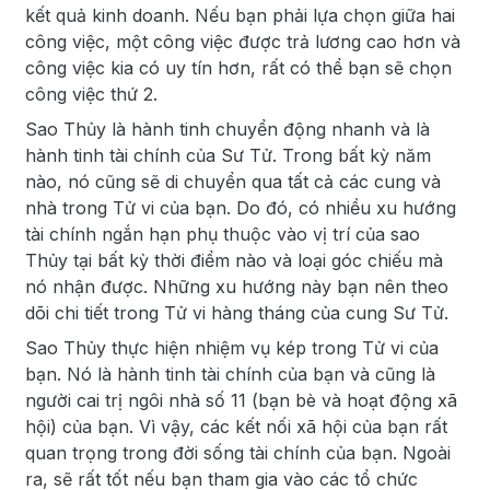
kết quả kinh doanh. Nếu bạn phải lựa chọn giữa hai
công việc, một công việc được trả lương cao hơn và
công việc kia có uy tín hơn, rất có thể bạn sẽ chọn
công việc thứ 2.
Sao Thủy là hành tinh chuyển động nhanh và là
hành tinh tài chính của Sư Tử. Trong bất kỳ năm
nào, nó cũng sẽ di chuyển qua tất cả các cung và
nhà trong Tử vi của bạn. Do đó, có nhiều xu hướng
tài chính ngắn hạn phụ thuộc vào vị trí của sao
Thủy tại bất kỳ thời điểm nào và loại góc chiếu mà
nó nhận được. Những xu hướng này bạn nên theo
dõi chi tiết trong Tử vi hàng tháng của cung Sư Tử.
Sao Thủy thực hiện nhiệm vụ kép trong Tử vi của
bạn. Nó là hành tinh tài chính của bạn và cũng là
người cai trị ngôi nhà số 11 (bạn bè và hoạt động xã
hội) của bạn. Vì vậy, các kết nối xã hội của bạn rất
quan trọng trong đời sống tài chính của bạn. Ngoài
ra, sẽ rất tốt nếu bạn tham gia vào các tổ chức