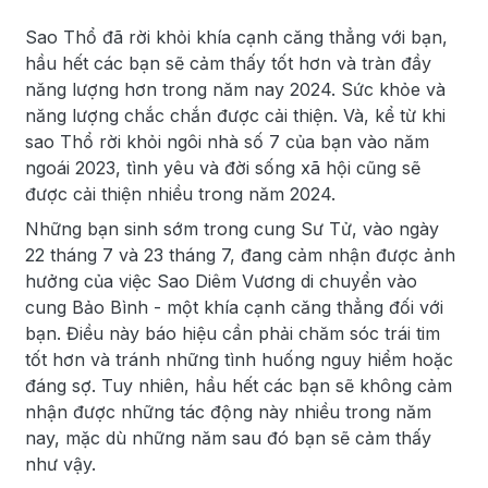
Sao Thổ đã rời khỏi khía cạnh căng thẳng với bạn,
hầu hết các bạn sẽ cảm thấy tốt hơn và tràn đầy
năng lượng hơn trong năm nay 2024. Sức khỏe và
năng lượng chắc chắn được cải thiện. Và, kể từ khi
sao Thổ rời khỏi ngôi nhà số 7 của bạn vào năm
ngoái 2023, tình yêu và đời sống xã hội cũng sẽ
được cải thiện nhiều trong năm 2024.
Những bạn sinh sớm trong cung Sư Tử, vào ngày
22 tháng 7 và 23 tháng 7, đang cảm nhận được ảnh
hưởng của việc Sao Diêm Vương di chuyển vào
cung Bảo Bình - một khía cạnh căng thẳng đối với
bạn. Điều này báo hiệu cần phải chăm sóc trái tim
tốt hơn và tránh những tình huống nguy hiểm hoặc
đáng sợ. Tuy nhiên, hầu hết các bạn sẽ không cảm
nhận được những tác động này nhiều trong năm
nay, mặc dù những năm sau đó bạn sẽ cảm thấy
như vậy.