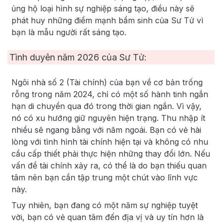
ủng hộ loại hình sự nghiệp sáng tạo, điều này sẽ
phát huy những điểm mạnh bẩm sinh của Sư Tử vì
bạn là mẫu người rất sáng tạo.
Tình duyên năm
2026
của Sư Tử:
Ngôi nhà số 2 (Tài chính) của bạn về cơ bản trống
rỗng trong năm 2024, chỉ có một số hành tinh ngắn
hạn di chuyển qua đó trong thời gian ngắn. Vì vậy,
nó có xu hướng giữ nguyên hiện trạng. Thu nhập ít
nhiều sẽ ngang bằng với năm ngoái. Bạn có vẻ hài
lòng với tình hình tài chính hiện tại và không có nhu
cầu cấp thiết phải thực hiện những thay đổi lớn. Nếu
vấn đề tài chính xảy ra, có thể là do bạn thiếu quan
tâm nên bạn cần tập trung một chút vào lĩnh vực
này.
Tuy nhiên, bạn đang có một năm sự nghiệp tuyệt
vời, bạn có vẻ quan tâm đến địa vị và uy tín hơn là