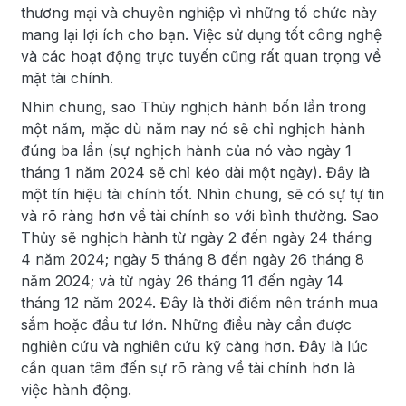
thương mại và chuyên nghiệp vì những tổ chức này
mang lại lợi ích cho bạn. Việc sử dụng tốt công nghệ
và các hoạt động trực tuyến cũng rất quan trọng về
mặt tài chính.
Nhìn chung, sao Thủy nghịch hành bốn lần trong
một năm, mặc dù năm nay nó sẽ chỉ nghịch hành
đúng ba lần (sự nghịch hành của nó vào ngày 1
tháng 1 năm 2024 sẽ chỉ kéo dài một ngày). Đây là
một tín hiệu tài chính tốt. Nhìn chung, sẽ có sự tự tin
và rõ ràng hơn về tài chính so với bình thường. Sao
Thủy sẽ nghịch hành từ ngày 2 đến ngày 24 tháng
4 năm 2024; ngày 5 tháng 8 đến ngày 26 tháng 8
năm 2024; và từ ngày 26 tháng 11 đến ngày 14
tháng 12 năm 2024. Đây là thời điểm nên tránh mua
sắm hoặc đầu tư lớn. Những điều này cần được
nghiên cứu và nghiên cứu kỹ càng hơn. Đây là lúc
cần quan tâm đến sự rõ ràng về tài chính hơn là
việc hành động.