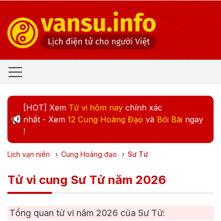
[HOT] Xem
Tử vi hôm nay
chính xác
nhất - Xem
12 Cung Hoàng Đạo
và
Bói Bài
ngay
!
Lịch vạn niên
›
Cung Hoàng đạo
›
Sư Tử
Tử vi cung Sư Tử năm 2026
Tổng quan tử vi năm
2026
của Sư Tử: