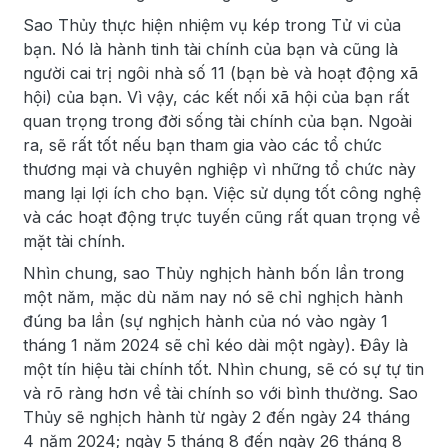
Sao Thủy thực hiện nhiệm vụ kép trong Tử vi của
bạn. Nó là hành tinh tài chính của bạn và cũng là
người cai trị ngôi nhà số 11 (bạn bè và hoạt động xã
hội) của bạn. Vì vậy, các kết nối xã hội của bạn rất
quan trọng trong đời sống tài chính của bạn. Ngoài
ra, sẽ rất tốt nếu bạn tham gia vào các tổ chức
thương mại và chuyên nghiệp vì những tổ chức này
mang lại lợi ích cho bạn. Việc sử dụng tốt công nghệ
và các hoạt động trực tuyến cũng rất quan trọng về
mặt tài chính.
Nhìn chung, sao Thủy nghịch hành bốn lần trong
một năm, mặc dù năm nay nó sẽ chỉ nghịch hành
đúng ba lần (sự nghịch hành của nó vào ngày 1
tháng 1 năm 2024 sẽ chỉ kéo dài một ngày). Đây là
một tín hiệu tài chính tốt. Nhìn chung, sẽ có sự tự tin
và rõ ràng hơn về tài chính so với bình thường. Sao
Thủy sẽ nghịch hành từ ngày 2 đến ngày 24 tháng
4 năm 2024; ngày 5 tháng 8 đến ngày 26 tháng 8