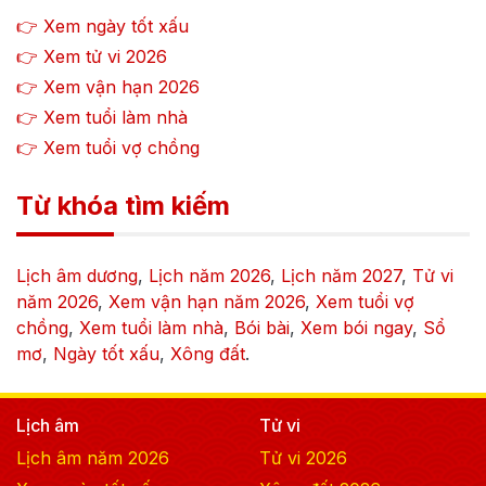
👉 Xem ngày tốt xấu
👉 Xem tử vi
2026
👉 Xem vận hạn
2026
👉 Xem tuổi làm nhà
👉 Xem tuổi vợ chồng
Từ khóa tìm kiếm
Lịch âm dương
,
Lịch năm
2026
,
Lịch năm
2027
,
Tử vi
năm
2026
,
Xem vận hạn năm
2026
,
Xem tuổi vợ
chồng
,
Xem tuổi làm nhà
,
Bói bài
,
Xem bói ngay
,
Sổ
mơ
,
Ngày tốt xấu
,
Xông đất
.
Lịch âm
Tử vi
Lịch âm năm
2026
Tử vi
2026