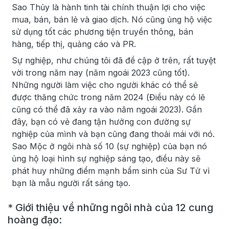
Sao Thủy là hành tinh tài chính thuận lợi cho việc
mua, bán, bán lẻ và giao dịch. Nó cũng ủng hộ việc
sử dụng tốt các phương tiện truyền thông, bán
hàng, tiếp thị, quảng cáo và PR.
Sự nghiệp, như chúng tôi đã đề cập ở trên, rất tuyệt
vời trong năm nay (năm ngoái 2023 cũng tốt).
Những người làm việc cho người khác có thể sẽ
được thăng chức trong năm 2024 (Điều này có lẽ
cũng có thể đã xảy ra vào năm ngoái 2023). Gần
đây, bạn có vẻ đang tận hưởng con đường sự
nghiệp của mình và bạn cũng đang thoải mái với nó.
Sao Mộc ở ngôi nhà số 10 (sự nghiệp) của bạn nó
ủng hộ loại hình sự nghiệp sáng tạo, điều này sẽ
phát huy những điểm mạnh bẩm sinh của Sư Tử vì
bạn là mẫu người rất sáng tạo.
* Giới thiệu về những ngôi nhà của 12 cung
hoàng đạo: