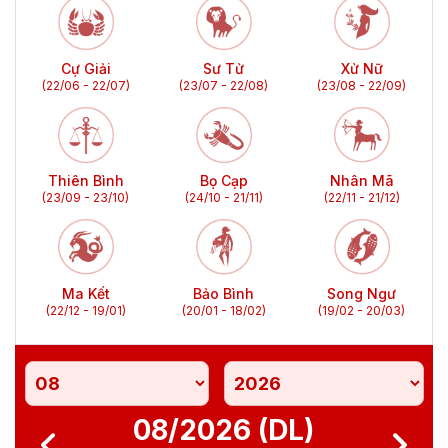
Cự Giải
Sư Tử
Xử Nữ
(22/06 - 22/07)
(23/07 - 22/08)
(23/08 - 22/09)
Thiên Bình
Bọ Cạp
Nhân Mã
(23/09 - 23/10)
(24/10 - 21/11)
(22/11 - 21/12)
Ma Kết
Bảo Bình
Song Ngư
(22/12 - 19/01)
(20/01 - 18/02)
(19/02 - 20/03)
08/2026 (DL)