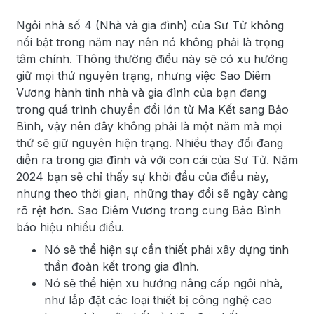
Ngôi nhà số 4 (Nhà và gia đình) của Sư Tử không
nổi bật trong năm nay nên nó không phải là trọng
tâm chính. Thông thường điều này sẽ có xu hướng
giữ mọi thứ nguyên trạng, nhưng việc Sao Diêm
Vương hành tinh nhà và gia đình của bạn đang
trong quá trình chuyển đổi lớn từ Ma Kết sang Bảo
Bình, vậy nên đây không phải là một năm mà mọi
thứ sẽ giữ nguyên hiện trạng. Nhiều thay đổi đang
diễn ra trong gia đình và với con cái của Sư Tử. Năm
2024 bạn sẽ chỉ thấy sự khởi đầu của điều này,
nhưng theo thời gian, những thay đổi sẽ ngày càng
rõ rệt hơn. Sao Diêm Vương trong cung Bảo Bình
báo hiệu nhiều điều.
Nó sẽ thể hiện sự cần thiết phải xây dựng tinh
thần đoàn kết trong gia đình.
Nó sẽ thể hiện xu hướng nâng cấp ngôi nhà,
như lắp đặt các loại thiết bị công nghệ cao