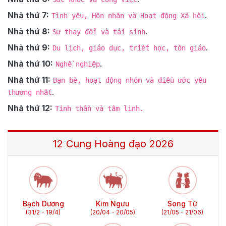
Nhà thứ 7:
.
Tình yêu, Hôn nhân và Hoạt động Xã hội
Nhà thứ 8:
.
Sự thay đổi và tái sinh
Nhà thứ 9:
.
Du lịch, giáo dục, triết học, tôn giáo
Nhà thứ 10:
.
Nghề nghiệp
Nhà thứ 11:
Bạn bè, hoạt động nhóm và điều ước yêu
.
thương nhất
Nhà thứ 12:
Tinh thần và tâm linh.
12 Cung Hoàng đạo
2026
Bạch Dương
Kim Ngưu
Song Tử
(31/2 - 19/4)
(20/04 - 20/05)
(21/05 - 21/06)