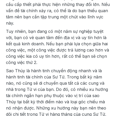
cầu cấp thiết phải thực hiện những thay đổi lớn. Nếu
vấn đề tài chính xảy ra, có thể là do bạn thiếu quan
tâm nên bạn cần tập trung một chút vào lĩnh vực
này.
Tuy nhiên, bạn đang có một năm sự nghiệp tuyệt
vời, bạn có vẻ quan tâm đến địa vị và uy tín hơn là
kết quả kinh doanh. Nếu bạn phải lựa chọn giữa hai
công việc, một công việc được trả lương cao hơn và
công việc kia có uy tín hơn, rất có thể bạn sẽ chọn
công việc thứ 2.
Sao Thủy là hành tinh chuyển động nhanh và là
hành tinh tài chính của Sư Tử. Trong bất kỳ năm
nào, nó cũng sẽ di chuyển qua tất cả các cung và
nhà trong Tử vi của bạn. Do đó, có nhiều xu hướng
tài chính ngắn hạn phụ thuộc vào vị trí của sao
Thủy tại bất kỳ thời điểm nào và loại góc chiếu mà
nó nhận được. Những xu hướng này bạn nên theo
dõi chi tiết trong Tử vi hàng tháng của cung Sư Tử.