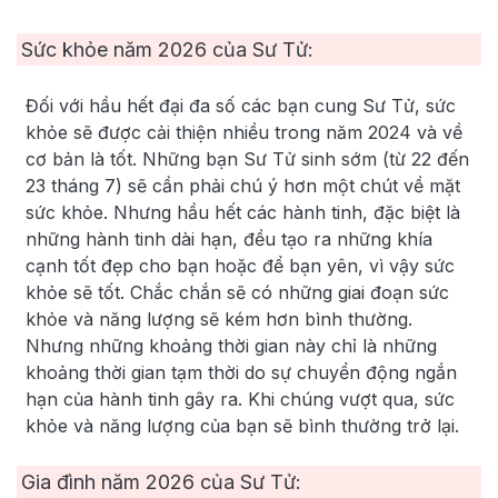
Sức khỏe năm
2026
của Sư Tử:
Đối với hầu hết đại đa số các bạn cung Sư Tử, sức
khỏe sẽ được cải thiện nhiều trong năm 2024 và về
cơ bản là tốt. Những bạn Sư Tử sinh sớm (từ 22 đến
23 tháng 7) sẽ cần phải chú ý hơn một chút về mặt
sức khỏe. Nhưng hầu hết các hành tinh, đặc biệt là
những hành tinh dài hạn, đều tạo ra những khía
cạnh tốt đẹp cho bạn hoặc để bạn yên, vì vậy sức
khỏe sẽ tốt. Chắc chắn sẽ có những giai đoạn sức
khỏe và năng lượng sẽ kém hơn bình thường.
Nhưng những khoảng thời gian này chỉ là những
khoảng thời gian tạm thời do sự chuyển động ngắn
hạn của hành tinh gây ra. Khi chúng vượt qua, sức
khỏe và năng lượng của bạn sẽ bình thường trở lại.
Gia đình năm
2026
của Sư Tử: