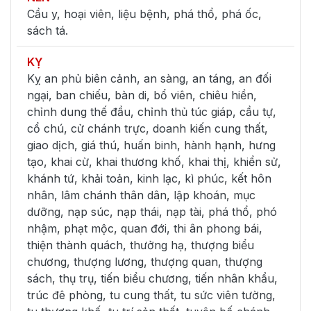
Cầu y, hoại viên, liệu bệnh, phá thổ, phá ốc,
sách tá.
KỴ
Kỵ an phủ biên cảnh, an sàng, an táng, an đối
ngại, ban chiếu, bàn di, bổ viên, chiêu hiền,
chỉnh dung thế đầu, chỉnh thủ túc giáp, cầu tự,
cổ chú, cử chánh trực, doanh kiến cung thất,
giao dịch, giá thú, huấn binh, hành hạnh, hưng
tạo, khai cừ, khai thương khố, khai thị, khiển sử,
khánh tứ, khải toản, kinh lạc, kì phúc, kết hôn
nhân, lâm chánh thân dân, lập khoán, mục
dưỡng, nạp súc, nạp thái, nạp tài, phá thổ, phó
nhậm, phạt mộc, quan đới, thi ân phong bái,
thiện thành quách, thưởng hạ, thượng biểu
chương, thượng lương, thượng quan, thượng
sách, thụ trụ, tiến biểu chương, tiến nhân khẩu,
trúc đê phòng, tu cung thất, tu sức viên tường,