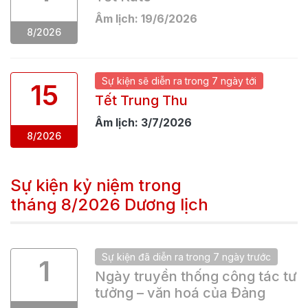
Âm lịch:
19
/
6
/
2026
8
/
2026
Sự kiện
sẽ
diễn ra trong
7 ngày
tới
15
Tết Trung Thu
Âm lịch:
3
/
7
/
2026
8
/
2026
Sự kiện kỷ niệm trong
tháng
8/2026
Dương lịch
Sự kiện
đã
diễn ra trong
7 ngày
trước
1
Ngày truyền thống công tác tư
tưởng – văn hoá của Đảng