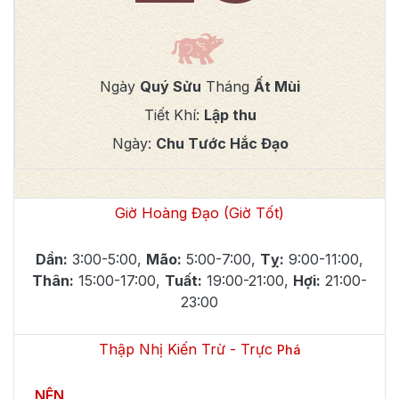
Ngày
Quý Sửu
Tháng
Ất Mùi
Tiết Khí:
Lập thu
Ngày:
Chu Tước Hắc Đạo
Giờ Hoàng Đạo (Giờ Tốt)
Dần
:
3:00-5:00
,
Mão
:
5:00-7:00
,
Tỵ
:
9:00-11:00
,
Thân
:
15:00-17:00
,
Tuất
:
19:00-21:00
,
Hợi
:
21:00-
23:00
Thập Nhị Kiến Trừ - Trực
Phá
NÊN