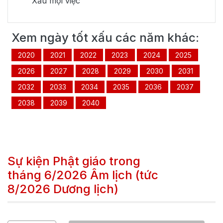
Xấu mọi việc
Xem ngày tốt xấu các năm khác:
2020
2021
2022
2023
2024
2025
2026
2027
2028
2029
2030
2031
2032
2033
2034
2035
2036
2037
2038
2039
2040
Sự kiện Phật giáo trong
tháng
6/2026
Âm lịch (tức
8/2026
Dương lịch)