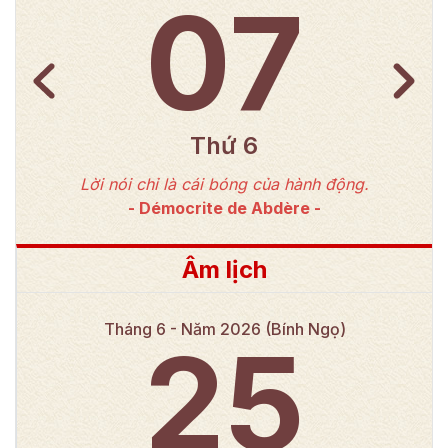
07
Thứ 6
Lời nói chỉ là cái bóng của hành động.
-
Démocrite de Abdère
-
Âm lịch
Tháng
6
- Năm
2026
(
Bính Ngọ
)
25