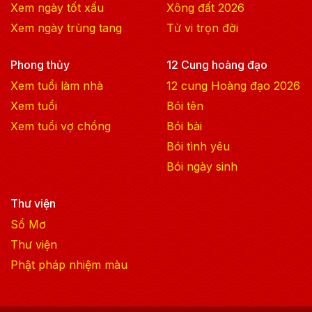
Xem ngày tốt xấu
Xông đất
2026
Xem ngày trùng tang
Tử vi trọn đời
Phong thủy
12 Cung hoàng đạo
Xem tuổi làm nhà
12 cung Hoàng đạo
2026
Xem tuổi
Bói tên
Xem tuổi vợ chồng
Bói bài
Bói tình yêu
Bói ngày sinh
Thư viện
Sổ Mơ
Thư viện
Phật pháp nhiệm màu