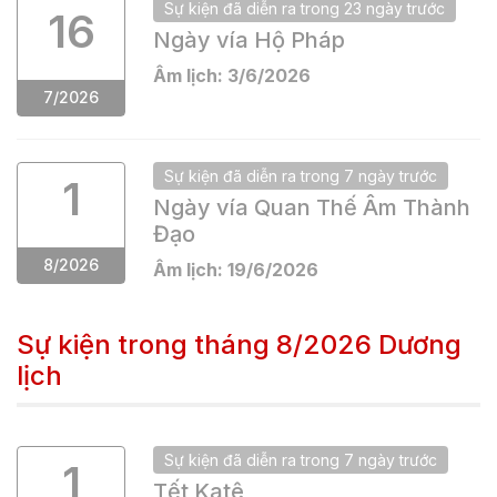
Sự kiện
đã
diễn ra trong
23 ngày
trước
16
Ngày vía Hộ Pháp
Âm lịch:
3
/
6
/
2026
7
/
2026
Sự kiện
đã
diễn ra trong
7 ngày
trước
1
Ngày vía Quan Thế Âm Thành
Đạo
8
/
2026
Âm lịch:
19
/
6
/
2026
Sự kiện trong tháng
8/2026
Dương
lịch
Sự kiện
đã
diễn ra trong
7 ngày
trước
1
Tết Katê