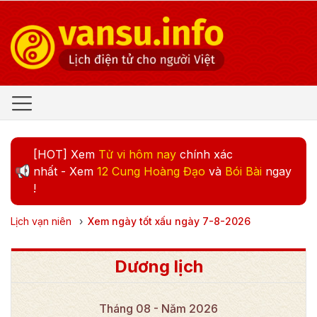
[HOT] Xem
Tử vi hôm nay
chính xác
nhất - Xem
12 Cung Hoàng Đạo
và
Bói Bài
ngay
!
Lịch vạn niên
›
Xem ngày tốt xấu ngày
7
-
8
-
2026
Dương lịch
Tháng
08
- Năm
2026