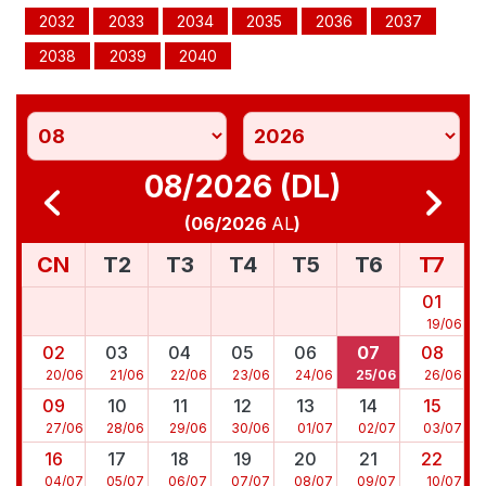
2032
2033
2034
2035
2036
2037
2038
2039
2040
08/2026 (DL)
(
06/2026
AL
)
CN
T2
T3
T4
T5
T6
T7
01
19
/
06
02
03
04
05
06
07
08
20
/
06
21
/
06
22
/
06
23
/
06
24
/
06
25
/
06
26
/
06
09
10
11
12
13
14
15
27
/
06
28
/
06
29
/
06
30
/
06
01
/
07
02
/
07
03
/
07
16
17
18
19
20
21
22
04
/
07
05
/
07
06
/
07
07
/
07
08
/
07
09
/
07
10
/
07