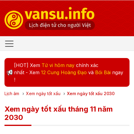
[HOT] Xem
Tử vi hôm nay
chính xác
nhất - Xem
12 Cung Hoàng Đạo
và
Bói Bài
ngay
!
Lịch âm
›
Xem ngày tốt xấu
›
Xem ngày tốt xấu
2030
Xem ngày tốt xấu tháng 11 năm
2030