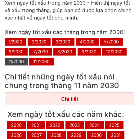
Xem ngày tốt xấu trong năm
2030
- Hiển thị ngày tốt
và xấu trong tháng, giúp bạn có được lựa chọn chính
xác nhất về ngày tốt cho mình.
Xem ngày tốt xấu các tháng trong năm
2030
:
1/2030
2/2030
3/2030
4/2030
5/2030
6/2030
7/2030
8/2030
9/2030
10/2030
11/2030
12/2030
Chi tiết những ngày tốt xấu nói
chung trong tháng
11
năm
2030
Chi tiết
Xem ngày tốt xấu các năm khác:
2020
2021
2022
2023
2024
2025
2026
2027
2028
2029
2030
2031