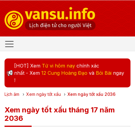
[HOT] Xem
Tử vi hôm nay
chính xác
nhất - Xem
12 Cung Hoàng Đạo
và
Bói Bài
ngay
!
Lịch âm
›
Xem ngày tốt xấu
›
Xem ngày tốt xấu
2036
Xem ngày tốt xấu tháng 17 năm
2036