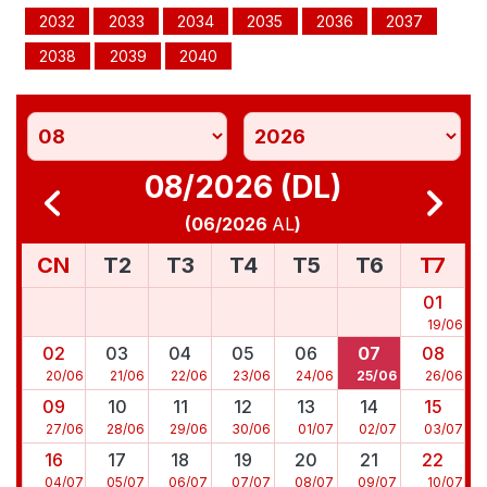
2032
2033
2034
2035
2036
2037
2038
2039
2040
08/2026 (DL)
(
06/2026
AL
)
CN
T2
T3
T4
T5
T6
T7
01
19
/
06
02
03
04
05
06
07
08
20
/
06
21
/
06
22
/
06
23
/
06
24
/
06
25
/
06
26
/
06
09
10
11
12
13
14
15
27
/
06
28
/
06
29
/
06
30
/
06
01
/
07
02
/
07
03
/
07
16
17
18
19
20
21
22
04
/
07
05
/
07
06
/
07
07
/
07
08
/
07
09
/
07
10
/
07