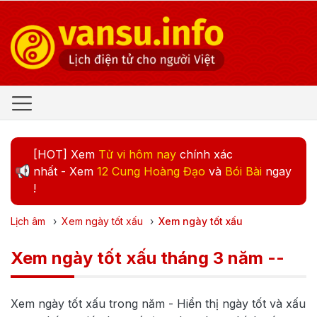
[HOT] Xem
Tử vi hôm nay
chính xác
nhất - Xem
12 Cung Hoàng Đạo
và
Bói Bài
ngay
!
Lịch âm
›
Xem ngày tốt xấu
›
Xem ngày tốt xấu
Xem ngày tốt xấu tháng 3 năm --
Xem ngày tốt xấu trong năm
- Hiển thị ngày tốt và xấu