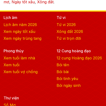
mơ
,
Ngày tốt xấu
,
Xông đất
.
Lịch âm
Tử vi
Lịch âm năm
2026
Tử vi
2026
Xem ngày tốt xấu
Xông đất
2026
Xem ngày trùng tang
Tử vi trọn đời
Phong thủy
12 Cung hoàng đạo
Xem tuổi làm nhà
12 cung Hoàng đạo
2026
Xem tuổi
Bói tên
Xem tuổi vợ chồng
Bói bài
Bói tình yêu
Bói ngày sinh
Thư viện
Sổ Mơ