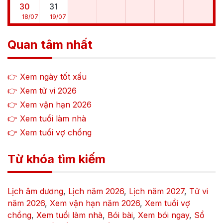
30
31
18
/
07
19
/
07
Quan tâm nhất
👉 Xem ngày tốt xấu
👉 Xem tử vi
2026
👉 Xem vận hạn
2026
👉 Xem tuổi làm nhà
👉 Xem tuổi vợ chồng
Từ khóa tìm kiếm
Lịch âm dương
,
Lịch năm
2026
,
Lịch năm
2027
,
Tử vi
năm
2026
,
Xem vận hạn năm
2026
,
Xem tuổi vợ
chồng
,
Xem tuổi làm nhà
,
Bói bài
,
Xem bói ngay
,
Sổ