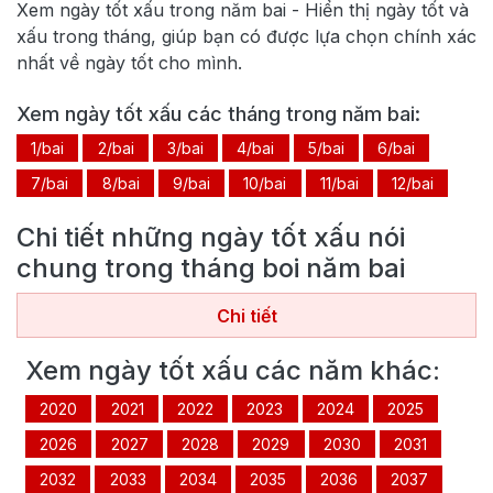
Xem ngày tốt xấu trong năm
bai
- Hiển thị ngày tốt và
xấu trong tháng, giúp bạn có được lựa chọn chính xác
nhất về ngày tốt cho mình.
Xem ngày tốt xấu các tháng trong năm
bai
:
1/bai
2/bai
3/bai
4/bai
5/bai
6/bai
7/bai
8/bai
9/bai
10/bai
11/bai
12/bai
Chi tiết những ngày tốt xấu nói
chung trong tháng
boi
năm
bai
Chi tiết
Xem ngày tốt xấu các năm khác:
2020
2021
2022
2023
2024
2025
2026
2027
2028
2029
2030
2031
2032
2033
2034
2035
2036
2037