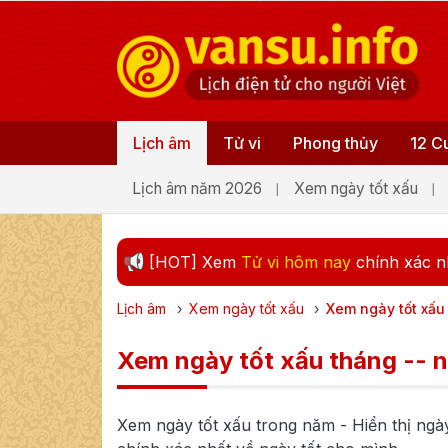
Lịch âm
Tử vi
Phong thủy
12 C
Lịch âm năm 2026
Xem ngày tốt xấu
[HOT] Xem
Tử vi hôm nay
chính xác n
Lịch âm
›
Xem ngày tốt xấu
›
Xem ngày tốt xấu
Xem ngày tốt xấu tháng -- 
Xem ngày tốt xấu trong năm
- Hiển thị ng