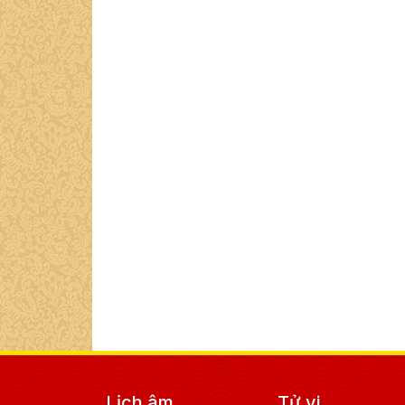
Lịch âm
Tử vi