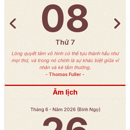
08
Thứ 7
Lòng quyết tâm vô hình có thể tựu thành hầu như
mọi thứ, và trong nó chính là sự khác biệt giữa vĩ
nhân và kẻ tầm thường.
-
Thomas Fuller
-
Âm lịch
Tháng
6
- Năm
2026
(
Bính Ngọ
)