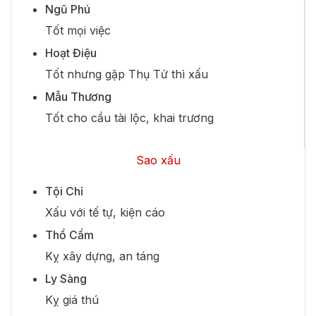
Ngũ Phú
Tốt mọi việc
Hoạt Điệu
Tốt nhưng gặp Thụ Tử thì xấu
Mẫu Thương
Tốt cho cầu tài lộc, khai trương
Sao xấu
Tội Chỉ
Xấu với tế tự, kiện cáo
Thổ Cẩm
Kỵ xây dựng, an táng
Ly Sàng
Kỵ giá thú