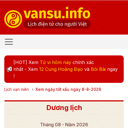
[HOT] Xem
Tử vi hôm nay
chính xác
nhất - Xem
12 Cung Hoàng Đạo
và
Bói Bài
ngay
!
Lịch vạn niên
›
Xem ngày tốt xấu ngày
8
-
8
-
2026
Dương lịch
Tháng
08
- Năm
2026