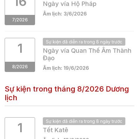
16
Ngày vía Hộ Pháp
Âm lịch:
3
/
6
/
2026
7
/
2026
Sự kiện
đã
diễn ra trong
8 ngày
trước
1
Ngày vía Quan Thế Âm Thành
Đạo
8
/
2026
Âm lịch:
19
/
6
/
2026
Sự kiện trong tháng
8/2026
Dương
lịch
Sự kiện
đã
diễn ra trong
8 ngày
trước
1
Tết Katê