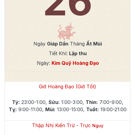
26
Ngày
Giáp Dần
Tháng
Ất Mùi
Tiết Khí:
Lập thu
Ngày:
Kim Quỹ Hoàng Đạo
Giờ Hoàng Đạo (Giờ Tốt)
Tý
:
23:00-1:00
,
Sửu
:
1:00-3:00
,
Thìn
:
7:00-9:00
,
Tỵ
:
9:00-11:00
,
Mùi
:
13:00-15:00
,
Tuất
:
19:00-21:00
Thập Nhị Kiến Trừ - Trực
Nguy