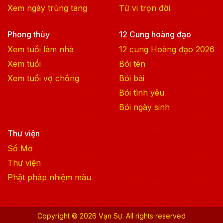
Xem ngày trùng tang
Tử vi trọn đời
Phong thủy
12 Cung hoàng đạo
Xem tuổi làm nhà
12 cung Hoàng đạo
2026
Xem tuổi
Bói tên
Xem tuổi vợ chồng
Bói bài
Bói tình yêu
Bói ngày sinh
Thư viện
Sổ Mơ
Thư viện
Phật pháp nhiệm màu
Copyright ©
2026
Vạn Sự. All rights reserved