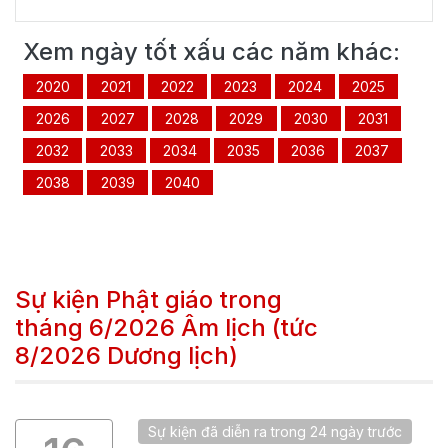
Xem ngày tốt xấu các năm khác:
2020
2021
2022
2023
2024
2025
2026
2027
2028
2029
2030
2031
2032
2033
2034
2035
2036
2037
2038
2039
2040
Sự kiện Phật giáo trong
tháng
6/2026
Âm lịch (tức
8/2026
Dương lịch)
Sự kiện
đã
diễn ra trong
24 ngày
trước