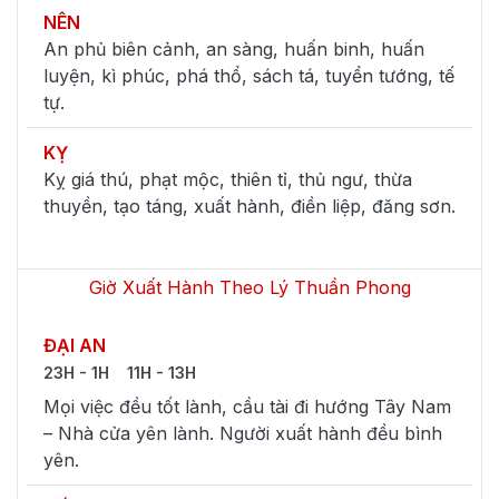
NÊN
An phủ biên cảnh, an sàng, huấn binh, huấn
luyện, kì phúc, phá thổ, sách tá, tuyển tướng, tế
tự.
KỴ
Kỵ giá thú, phạt mộc, thiên tỉ, thủ ngư, thừa
thuyền, tạo táng, xuất hành, điền liệp, đăng sơn.
Giờ Xuất Hành Theo Lý Thuần Phong
ĐẠI AN
23H - 1H
11H - 13H
Mọi việc đều tốt lành, cầu tài đi hướng Tây Nam
– Nhà cửa yên lành. Người xuất hành đều bình
yên.