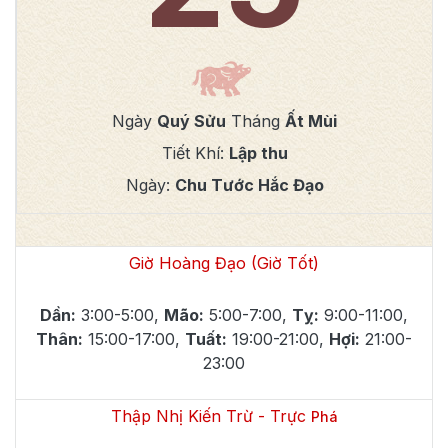
Ngày
Quý Sửu
Tháng
Ất Mùi
Tiết Khí:
Lập thu
Ngày:
Chu Tước Hắc Đạo
Giờ Hoàng Đạo (Giờ Tốt)
Dần
:
3:00-5:00
,
Mão
:
5:00-7:00
,
Tỵ
:
9:00-11:00
,
Thân
:
15:00-17:00
,
Tuất
:
19:00-21:00
,
Hợi
:
21:00-
23:00
Thập Nhị Kiến Trừ - Trực
Phá