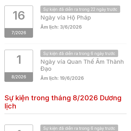
Sự kiện
đã
diễn ra trong
22 ngày
trước
16
Ngày vía Hộ Pháp
Âm lịch:
3
/
6
/
2026
7
/
2026
Sự kiện
đã
diễn ra trong
6 ngày
trước
1
Ngày vía Quan Thế Âm Thành
Đạo
8
/
2026
Âm lịch:
19
/
6
/
2026
Sự kiện trong tháng
8/2026
Dương
lịch
Sự kiện
đã
diễn ra trong
6 ngày
trước