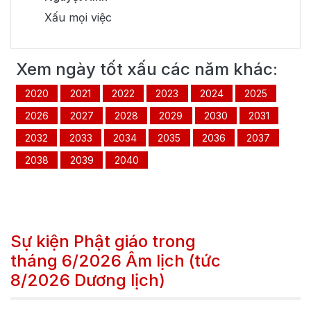
Xấu mọi việc
Xem ngày tốt xấu các năm khác:
2020
2021
2022
2023
2024
2025
2026
2027
2028
2029
2030
2031
2032
2033
2034
2035
2036
2037
2038
2039
2040
Sự kiện Phật giáo trong
tháng
6/2026
Âm lịch (tức
8/2026
Dương lịch)