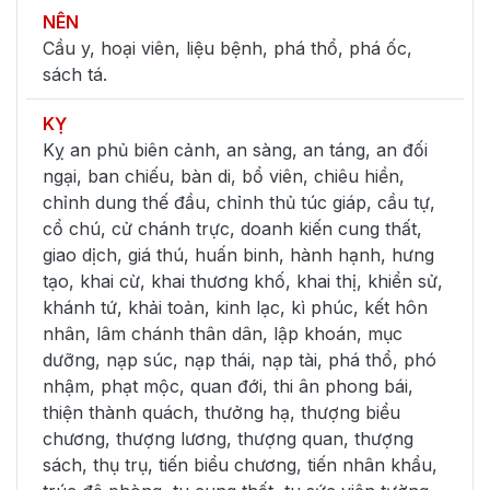
NÊN
Cầu y, hoại viên, liệu bệnh, phá thổ, phá ốc,
sách tá.
KỴ
Kỵ an phủ biên cảnh, an sàng, an táng, an đối
ngại, ban chiếu, bàn di, bổ viên, chiêu hiền,
chỉnh dung thế đầu, chỉnh thủ túc giáp, cầu tự,
cổ chú, cử chánh trực, doanh kiến cung thất,
giao dịch, giá thú, huấn binh, hành hạnh, hưng
tạo, khai cừ, khai thương khố, khai thị, khiển sử,
khánh tứ, khải toản, kinh lạc, kì phúc, kết hôn
nhân, lâm chánh thân dân, lập khoán, mục
dưỡng, nạp súc, nạp thái, nạp tài, phá thổ, phó
nhậm, phạt mộc, quan đới, thi ân phong bái,
thiện thành quách, thưởng hạ, thượng biểu
chương, thượng lương, thượng quan, thượng
sách, thụ trụ, tiến biểu chương, tiến nhân khẩu,