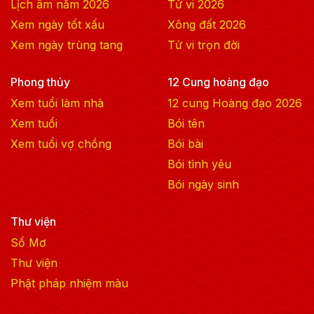
Lịch âm năm
2026
Tử vi
2026
Xem ngày tốt xấu
Xông đất
2026
Xem ngày trùng tang
Tử vi trọn đời
Phong thủy
12 Cung hoàng đạo
Xem tuổi làm nhà
12 cung Hoàng đạo
2026
Xem tuổi
Bói tên
Xem tuổi vợ chồng
Bói bài
Bói tình yêu
Bói ngày sinh
Thư viện
Sổ Mơ
Thư viện
Phật pháp nhiệm màu