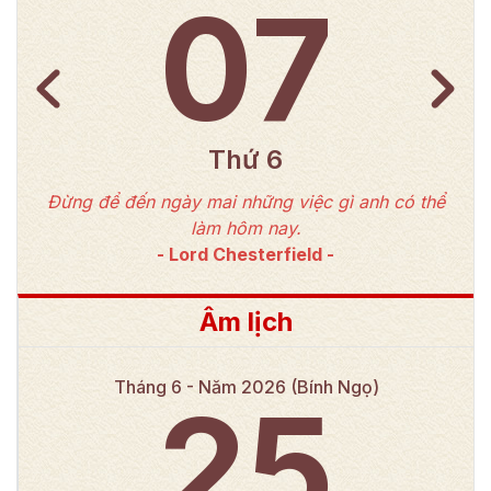
07
Thứ 6
Đừng để đến ngày mai những việc gì anh có thể
làm hôm nay.
-
Lord Chesterfield
-
Âm lịch
Tháng
6
- Năm
2026
(
Bính Ngọ
)
25