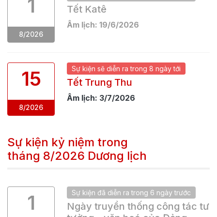
1
Tết Katê
Âm lịch:
19
/
6
/
2026
8
/
2026
Sự kiện
sẽ
diễn ra trong
8 ngày
tới
15
Tết Trung Thu
Âm lịch:
3
/
7
/
2026
8
/
2026
Sự kiện kỷ niệm trong
tháng
8/2026
Dương lịch
Sự kiện
đã
diễn ra trong
6 ngày
trước
1
Ngày truyền thống công tác tư