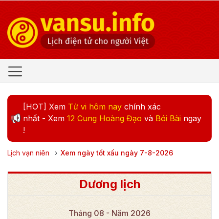
[HOT] Xem
Tử vi hôm nay
chính xác
nhất - Xem
12 Cung Hoàng Đạo
và
Bói Bài
ngay
!
Lịch vạn niên
›
Xem ngày tốt xấu ngày
7
-
8
-
2026
Dương lịch
Tháng
08
- Năm
2026