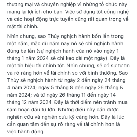
thương mại và chuyên nghiệp vì những tổ chức này
mang lại lợi ích cho bạn. Việc sử dụng tốt công nghệ
và các hoạt động trực tuyến cũng rất quan trọng về
mặt tài chính.
Nhìn chung, sao Thủy nghịch hành bốn lần trong
một năm, mặc dù năm nay nó sẽ chỉ nghịch hành
đúng ba lần (sự nghịch hành của nó vào ngày 1
tháng 1 năm 2024 sẽ chỉ kéo dài một ngày). Đây là
một tín hiệu tài chính tốt. Nhìn chung, sẽ có sự tự tin
và rõ ràng hơn về tài chính so với bình thường. Sao
Thủy sẽ nghịch hành từ ngày 2 đến ngày 24 tháng
4 năm 2024; ngày 5 tháng 8 đến ngày 26 tháng 8
năm 2024; và từ ngày 26 tháng 11 đến ngày 14
tháng 12 năm 2024. Đây là thời điểm nên tránh mua
sắm hoặc đầu tư lớn. Những điều này cần được
nghiên cứu và nghiên cứu kỹ càng hơn. Đây là lúc
cần quan tâm đến sự rõ ràng về tài chính hơn là
việc hành động.