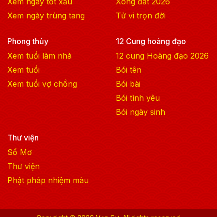
Xem ngày tốt xấu
Xông đất
2026
Xem ngày trùng tang
Tử vi trọn đời
Phong thủy
12 Cung hoàng đạo
Xem tuổi làm nhà
12 cung Hoàng đạo
2026
Xem tuổi
Bói tên
Xem tuổi vợ chồng
Bói bài
Bói tình yêu
Bói ngày sinh
Thư viện
Sổ Mơ
Thư viện
Phật pháp nhiệm màu