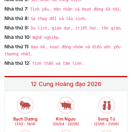
Nhà thứ 7:
.
Tình yêu, Hôn nhân và Hoạt động Xã hội
Nhà thứ 8:
.
Sự thay đổi và tái sinh
Nhà thứ 9:
.
Du lịch, giáo dục, triết học, tôn giáo
Nhà thứ 10:
.
Nghề nghiệp
Nhà thứ 11:
Bạn bè, hoạt động nhóm và điều ước yêu
.
thương nhất
Nhà thứ 12:
Tinh thần và tâm linh.
12 Cung Hoàng đạo
2026
Bạch Dương
Kim Ngưu
Song Tử
(31/2 - 19/4)
(20/04 - 20/05)
(21/05 - 21/06)