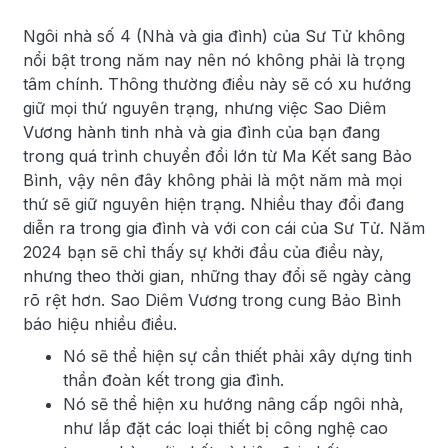
Ngôi nhà số 4 (Nhà và gia đình) của Sư Tử không
nổi bật trong năm nay nên nó không phải là trọng
tâm chính. Thông thường điều này sẽ có xu hướng
giữ mọi thứ nguyên trạng, nhưng việc Sao Diêm
Vương hành tinh nhà và gia đình của bạn đang
trong quá trình chuyển đổi lớn từ Ma Kết sang Bảo
Bình, vậy nên đây không phải là một năm mà mọi
thứ sẽ giữ nguyên hiện trạng. Nhiều thay đổi đang
diễn ra trong gia đình và với con cái của Sư Tử. Năm
2024 bạn sẽ chỉ thấy sự khởi đầu của điều này,
nhưng theo thời gian, những thay đổi sẽ ngày càng
rõ rệt hơn. Sao Diêm Vương trong cung Bảo Bình
báo hiệu nhiều điều.
Nó sẽ thể hiện sự cần thiết phải xây dựng tinh
thần đoàn kết trong gia đình.
Nó sẽ thể hiện xu hướng nâng cấp ngôi nhà,
như lắp đặt các loại thiết bị công nghệ cao