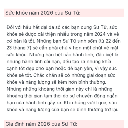
Sức khỏe năm
2026
của Sư Tử:
Đối với hầu hết đại đa số các bạn cung Sư Tử, sức
khỏe sẽ được cải thiện nhiều trong năm 2024 và về
cơ bản là tốt. Những bạn Sư Tử sinh sớm (từ 22 đến
23 tháng 7) sẽ cần phải chú ý hơn một chút về mặt
sức khỏe. Nhưng hầu hết các hành tinh, đặc biệt là
những hành tinh dài hạn, đều tạo ra những khía
cạnh tốt đẹp cho bạn hoặc để bạn yên, vì vậy sức
khỏe sẽ tốt. Chắc chắn sẽ có những giai đoạn sức
khỏe và năng lượng sẽ kém hơn bình thường.
Nhưng những khoảng thời gian này chỉ là những
khoảng thời gian tạm thời do sự chuyển động ngắn
hạn của hành tinh gây ra. Khi chúng vượt qua, sức
khỏe và năng lượng của bạn sẽ bình thường trở lại.
Gia đình năm
2026
của Sư Tử: