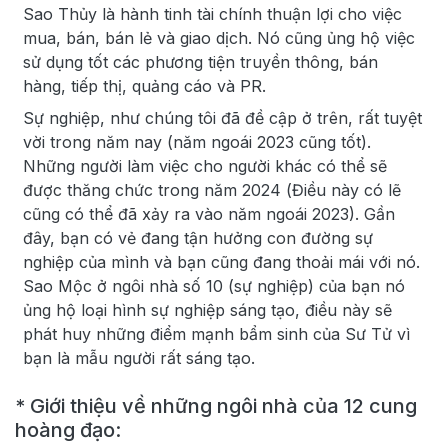
Sao Thủy là hành tinh tài chính thuận lợi cho việc
mua, bán, bán lẻ và giao dịch. Nó cũng ủng hộ việc
sử dụng tốt các phương tiện truyền thông, bán
hàng, tiếp thị, quảng cáo và PR.
Sự nghiệp, như chúng tôi đã đề cập ở trên, rất tuyệt
vời trong năm nay (năm ngoái 2023 cũng tốt).
Những người làm việc cho người khác có thể sẽ
được thăng chức trong năm 2024 (Điều này có lẽ
cũng có thể đã xảy ra vào năm ngoái 2023). Gần
đây, bạn có vẻ đang tận hưởng con đường sự
nghiệp của mình và bạn cũng đang thoải mái với nó.
Sao Mộc ở ngôi nhà số 10 (sự nghiệp) của bạn nó
ủng hộ loại hình sự nghiệp sáng tạo, điều này sẽ
phát huy những điểm mạnh bẩm sinh của Sư Tử vì
bạn là mẫu người rất sáng tạo.
* Giới thiệu về những ngôi nhà của 12 cung
hoàng đạo: