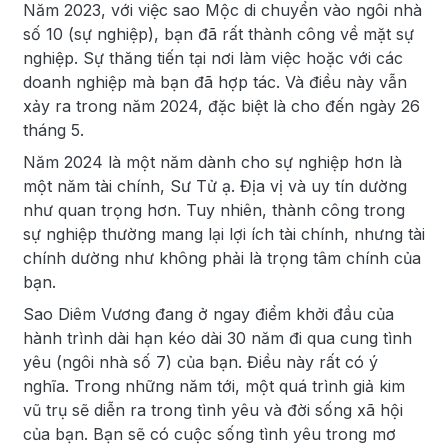
Năm 2023, với việc sao Mộc di chuyển vào ngôi nhà
số 10 (sự nghiệp), bạn đã rất thành công về mặt sự
nghiệp. Sự thăng tiến tại nơi làm việc hoặc với các
doanh nghiệp mà bạn đã hợp tác. Và điều này vẫn
xảy ra trong năm 2024, đặc biệt là cho đến ngày 26
tháng 5.
Năm 2024 là một năm dành cho sự nghiệp hơn là
một năm tài chính, Sư Tử ạ. Địa vị và uy tín dường
như quan trọng hơn. Tuy nhiên, thành công trong
sự nghiệp thường mang lại lợi ích tài chính, nhưng tài
chính dường như không phải là trọng tâm chính của
bạn.
Sao Diêm Vương đang ở ngay điểm khởi đầu của
hành trình dài hạn kéo dài 30 năm đi qua cung tình
yêu (ngôi nhà số 7) của bạn. Điều này rất có ý
nghĩa. Trong những năm tới, một quá trình giả kim
vũ trụ sẽ diễn ra trong tình yêu và đời sống xã hội
của bạn. Bạn sẽ có cuộc sống tình yêu trong mơ