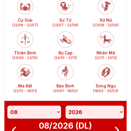
Cự Giải
Sư Tử
Xử Nữ
(22/06 - 22/07)
(23/07 - 22/08)
(23/08 - 22/09)
Thiên Bình
Bọ Cạp
Nhân Mã
(23/09 - 23/10)
(24/10 - 21/11)
(22/11 - 21/12)
Ma Kết
Bảo Bình
Song Ngư
(22/12 - 19/01)
(20/01 - 18/02)
(19/02 - 20/03)
08/2026 (DL)