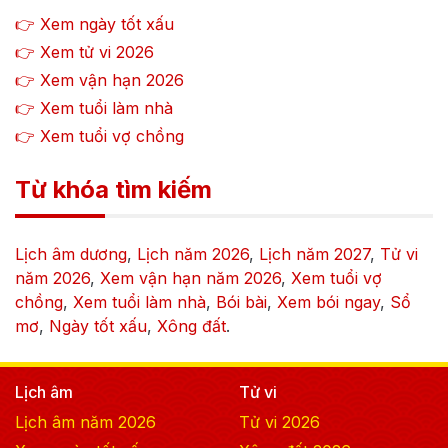
👉 Xem ngày tốt xấu
👉 Xem tử vi
2026
👉 Xem vận hạn
2026
👉 Xem tuổi làm nhà
👉 Xem tuổi vợ chồng
Từ khóa tìm kiếm
Lịch âm dương
,
Lịch năm
2026
,
Lịch năm
2027
,
Tử vi
năm
2026
,
Xem vận hạn năm
2026
,
Xem tuổi vợ
chồng
,
Xem tuổi làm nhà
,
Bói bài
,
Xem bói ngay
,
Sổ
mơ
,
Ngày tốt xấu
,
Xông đất
.
Lịch âm
Tử vi
Lịch âm năm
2026
Tử vi
2026