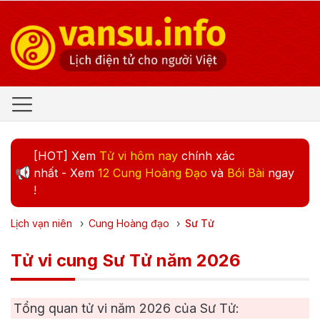
[HOT] Xem
Tử vi hôm nay
chính xác
nhất - Xem
12 Cung Hoàng Đạo
và
Bói Bài
ngay
!
Lịch vạn niên
›
Cung Hoàng đạo
›
Sư Tử
Tử vi cung Sư Tử năm 2026
Tổng quan tử vi năm
2026
của Sư Tử: