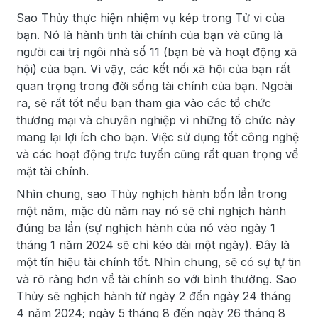
Sao Thủy thực hiện nhiệm vụ kép trong Tử vi của
bạn. Nó là hành tinh tài chính của bạn và cũng là
người cai trị ngôi nhà số 11 (bạn bè và hoạt động xã
hội) của bạn. Vì vậy, các kết nối xã hội của bạn rất
quan trọng trong đời sống tài chính của bạn. Ngoài
ra, sẽ rất tốt nếu bạn tham gia vào các tổ chức
thương mại và chuyên nghiệp vì những tổ chức này
mang lại lợi ích cho bạn. Việc sử dụng tốt công nghệ
và các hoạt động trực tuyến cũng rất quan trọng về
mặt tài chính.
Nhìn chung, sao Thủy nghịch hành bốn lần trong
một năm, mặc dù năm nay nó sẽ chỉ nghịch hành
đúng ba lần (sự nghịch hành của nó vào ngày 1
tháng 1 năm 2024 sẽ chỉ kéo dài một ngày). Đây là
một tín hiệu tài chính tốt. Nhìn chung, sẽ có sự tự tin
và rõ ràng hơn về tài chính so với bình thường. Sao
Thủy sẽ nghịch hành từ ngày 2 đến ngày 24 tháng
4 năm 2024; ngày 5 tháng 8 đến ngày 26 tháng 8