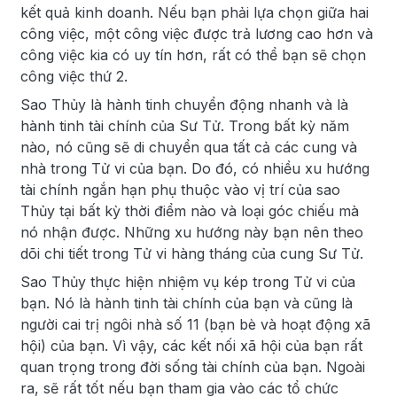
kết quả kinh doanh. Nếu bạn phải lựa chọn giữa hai
công việc, một công việc được trả lương cao hơn và
công việc kia có uy tín hơn, rất có thể bạn sẽ chọn
công việc thứ 2.
Sao Thủy là hành tinh chuyển động nhanh và là
hành tinh tài chính của Sư Tử. Trong bất kỳ năm
nào, nó cũng sẽ di chuyển qua tất cả các cung và
nhà trong Tử vi của bạn. Do đó, có nhiều xu hướng
tài chính ngắn hạn phụ thuộc vào vị trí của sao
Thủy tại bất kỳ thời điểm nào và loại góc chiếu mà
nó nhận được. Những xu hướng này bạn nên theo
dõi chi tiết trong Tử vi hàng tháng của cung Sư Tử.
Sao Thủy thực hiện nhiệm vụ kép trong Tử vi của
bạn. Nó là hành tinh tài chính của bạn và cũng là
người cai trị ngôi nhà số 11 (bạn bè và hoạt động xã
hội) của bạn. Vì vậy, các kết nối xã hội của bạn rất
quan trọng trong đời sống tài chính của bạn. Ngoài
ra, sẽ rất tốt nếu bạn tham gia vào các tổ chức