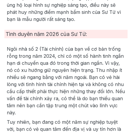
ủng hộ loại hình sự nghiệp sáng tạo, điều này sẽ
phát huy những điểm mạnh bẩm sinh của Sư Tử vì
bạn là mẫu người rất sáng tạo.
Tình duyên năm
2026
của Sư Tử:
Ngôi nhà số 2 (Tài chính) của bạn về cơ bản trống
rỗng trong năm 2024, chỉ có một số hành tinh ngắn
hạn di chuyển qua đó trong thời gian ngắn. Vì vậy,
nó có xu hướng giữ nguyên hiện trạng. Thu nhập ít
nhiều sẽ ngang bằng với năm ngoái. Bạn có vẻ hài
lòng với tình hình tài chính hiện tại và không có nhu
cầu cấp thiết phải thực hiện những thay đổi lớn. Nếu
vấn đề tài chính xảy ra, có thể là do bạn thiếu quan
tâm nên bạn cần tập trung một chút vào lĩnh vực
này.
Tuy nhiên, bạn đang có một năm sự nghiệp tuyệt
vời, bạn có vẻ quan tâm đến địa vị và uy tín hơn là