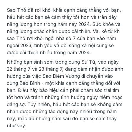
Sao Thổ đã rời khỏi khía cạnh căng thẳng với bạn,
hầu hết các bạn sẽ cảm thấy tốt hơn và tràn đầy
năng lượng hơn trong năm nay 2024. Sức khỏe và
năng lượng chắc chắn được cải thiện. Và, kể từ khi
sao Thổ rời khỏi ngôi nhà số 7 của bạn vào năm
ngoái 2023, tình yêu và đời sống xã hội cũng sẽ
được cải thiện nhiều trong năm 2024.
Những bạn sinh sớm trong cung Sư Tử, vào ngày
22 tháng 7 và 23 tháng 7, đang cảm nhận được ảnh
hưởng của việc Sao Diêm Vương di chuyển vào
cung Bảo Bình - một khía cạnh căng thẳng đối với
bạn. Điều này báo hiệu cần phải chăm sóc trái tim
tốt hơn và tránh những tình huống nguy hiểm hoặc
đáng sợ. Tuy nhiên, hầu hết các bạn sẽ không cảm
nhận được những tác động này nhiều trong năm
nay, mặc dù những năm sau đó bạn sẽ cảm thấy
như vậy.