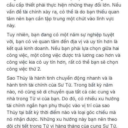
cầu cấp thiết phải thực hiện những thay đổi lớn. Nếu
vấn đề tài chính xảy ra, có thể là do bạn thiếu quan
tâm nên bạn cần tập trung một chút vào lĩnh vực
này.
Tuy nhiên, bạn đang có một năm sự nghiệp tuyệt
vời, bạn có vẻ quan tâm đến địa vị và uy tín hơn là
kết quả kinh doanh. Nếu bạn phải lựa chọn giữa hai
công việc, một công việc được trả lương cao hơn và
công việc kia có uy tín hơn, rất có thể bạn sẽ chọn
công việc thứ 2.
Sao Thủy là hành tinh chuyển động nhanh và là
hành tinh tài chính của Sư Tử. Trong bất kỳ năm
nào, nó cũng sẽ di chuyển qua tất cả các cung và
nhà trong Tử vi của bạn. Do đó, có nhiều xu hướng
tài chính ngắn hạn phụ thuộc vào vị trí của sao
Thủy tại bất kỳ thời điểm nào và loại góc chiếu mà
nó nhận được. Những xu hướng này bạn nên theo
dõi chi tiết trong Tử vi hàng tháng của cung Sư Tử.