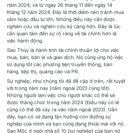
năm 2024; và từ ngày 26 tháng 11 đến ngày 14
tháng 12 năm 2024. Đây là thời điểm nên tránh mua
sắm hoặc đầu tư lớn. Những điều này cần được
nghiên cứu và nghiên cứu kỹ càng hơn. Đây là lúc
cần quan tâm đến sự rõ ràng về tài chính hơn là
việc hành động.
Sao Thủy là hành tinh tài chính thuận lợi cho việc
mua, bán, bán lẻ và giao dịch. Nó cũng ủng hộ việc
sử dụng tốt các phương tiện truyền thông, bán
hàng, tiếp thị, quảng cáo và PR.
Sự nghiệp, như chúng tôi đã đề cập ở trên, rất tuyệt
vời trong năm nay (năm ngoái 2023 cũng tốt).
Những người làm việc cho người khác có thể sẽ
được thăng chức trong năm 2024 (Điều này có lẽ
cũng có thể đã xảy ra vào năm ngoái 2023). Gần
đây, bạn có vẻ đang tận hưởng con đường sự
nghiệp của mình và bạn cũng đang thoải mái với nó.
Sao Mộc ở ngôi nhà số 10 (sự nghiệp) của bạn nó